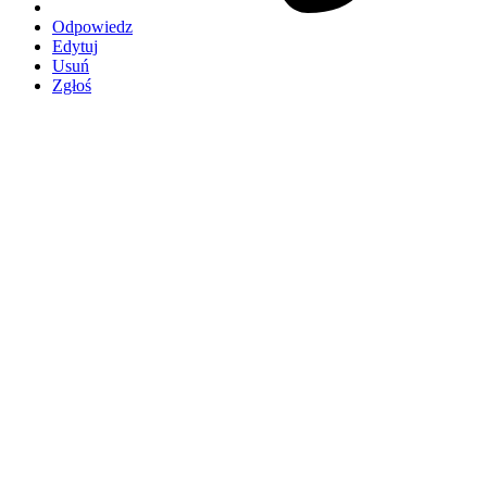
Odpowiedz
Edytuj
Usuń
Zgłoś