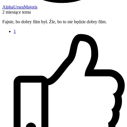
AlphaUrseaMajoris
2 miesiące temu
Fajnie, bo dobry film był. Źle, bo to nie będzie dobry film.
1