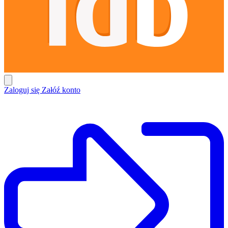
Zaloguj się
Załóź konto