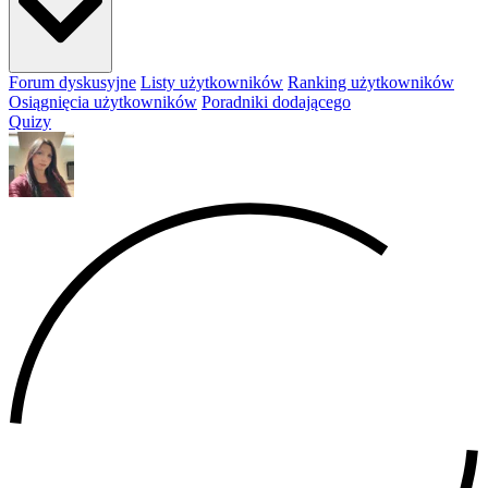
Forum dyskusyjne
Listy użytkowników
Ranking użytkowników
Osiągnięcia użytkowników
Poradniki dodającego
Quizy