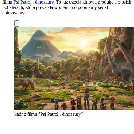
filmu
Psi Patrol i dinozaury
. To już trzecia kinowa produkcja o psich
bohaterach, która powstała w oparciu o popularny serial
animowany.
kadr z filmu "Psi Patrol i dinozaury"