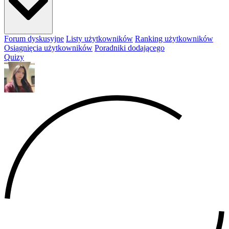
Forum dyskusyjne
Listy użytkowników
Ranking użytkowników
Osiągnięcia użytkowników
Poradniki dodającego
Quizy