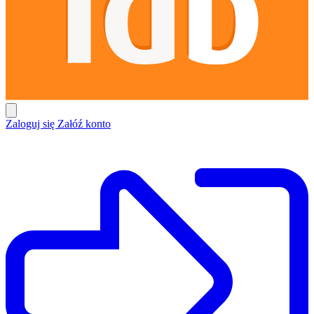
Zaloguj się
Załóź konto