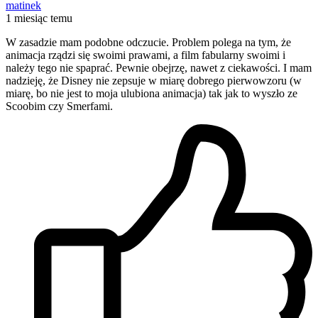
matinek
1 miesiąc temu
W zasadzie mam podobne odczucie. Problem polega na tym, że
animacja rządzi się swoimi prawami, a film fabularny swoimi i
należy tego nie spaprać. Pewnie obejrzę, nawet z ciekawości. I mam
nadzieję, że Disney nie zepsuje w miarę dobrego pierwowzoru (w
miarę, bo nie jest to moja ulubiona animacja) tak jak to wyszło ze
Scoobim czy Smerfami.