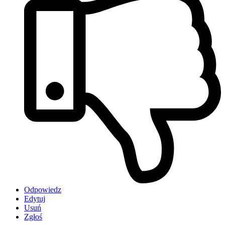
Odpowiedz
Edytuj
Usuń
Zgłoś