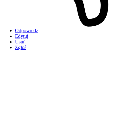
Odpowiedz
Edytuj
Usuń
Zgłoś