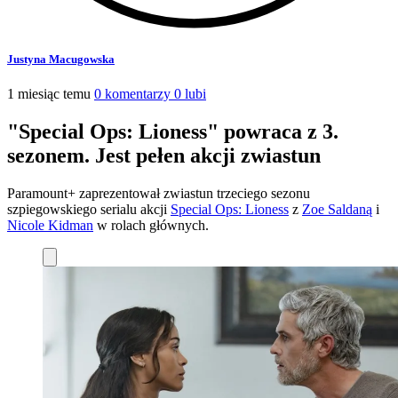
Justyna Macugowska
1 miesiąc temu
0 komentarzy
0 lubi
"Special Ops: Lioness" powraca z 3.
sezonem. Jest pełen akcji zwiastun
Paramount+ zaprezentował zwiastun trzeciego sezonu
szpiegowskiego serialu akcji
Special Ops: Lioness
z
Zoe Saldaną
i
Nicole Kidman
w rolach głównych.