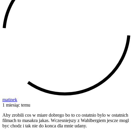
matinek
1 miesiąc temu
Aby zrobili cos w miare dobrego bo to co ostatnio bylo w ostatnich
filmach to masakra jakas. Wczesniejszy z Wahlbergiem jescze mogl
byc chodz i tak nie do konca dla mnie udany.