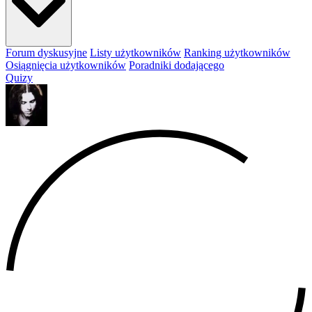
Forum dyskusyjne
Listy użytkowników
Ranking użytkowników
Osiągnięcia użytkowników
Poradniki dodającego
Quizy