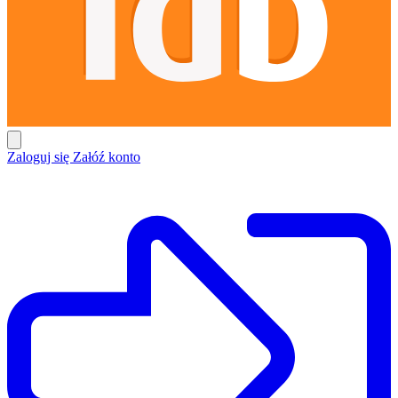
Zaloguj się
Załóź konto