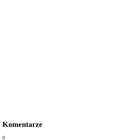
Komentarze
0