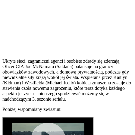
Ukryte sieci, zagraniczni agenci i osobiste zdrady się zderzają.
Oficer CIA Joe McNamara (Saldaña) balansuje na granicy
obowiązków zawodowych, a domową prywatnością, podczas gdy
niewidzialne siły krążą wokół jej świata. Wspierana przez Kaitlyn
(Kidman) i Westfielda (Michael Kelly) kobieta zmuszona zostaje do
stawienia czoła nowemu zagrożeniu, które teraz dotyka każdego
aspektu jej życia – oto czego spodziewać możemy się w
nadchodzącym 3. sezonie serialu.
Poniżej wspomniany zwiastun: