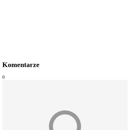
Komentarze
0