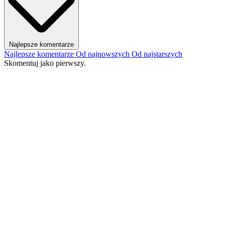
Najlepsze komentarze
Najlepsze komentarze
Od najnowszych
Od najstarszych
Skomentuj jako pierwszy.