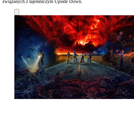
związanych z tajemniczym Upside Down.