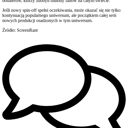
bohaterów, którzy zdobyli miliony fanów na całym świecie.
Jeśli nowy spin-off spełni oczekiwania, może okazać się nie tylko
kontynuacją popularnego uniwersum, ale początkiem całej serii
nowych produkcji osadzonych w tym uniwersum.
Źródło: ScreenRant