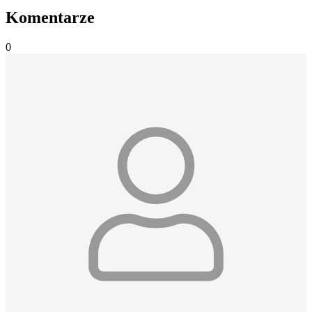
Komentarze
0