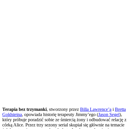
Terapia bez trzymanki
, stworzony przez
Billa Lawrence’a
i
Bretta
Goldsteina
, opowiada historię terapeuty Jimmy’ego (
Jason Segel
),
który próbuje poradzić sobie ze śmiercią żony i odbudować relację z
córką Alice. Przez trzy sezony serial skupiał się głównie na temacie