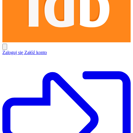
Zaloguj się
Załóź konto