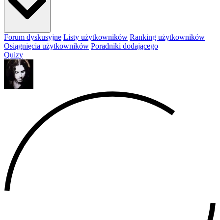
Forum dyskusyjne
Listy użytkowników
Ranking użytkowników
Osiągnięcia użytkowników
Poradniki dodającego
Quizy