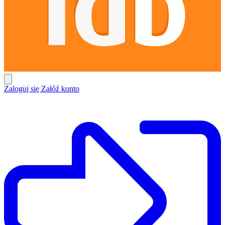
Zaloguj się
Załóź konto