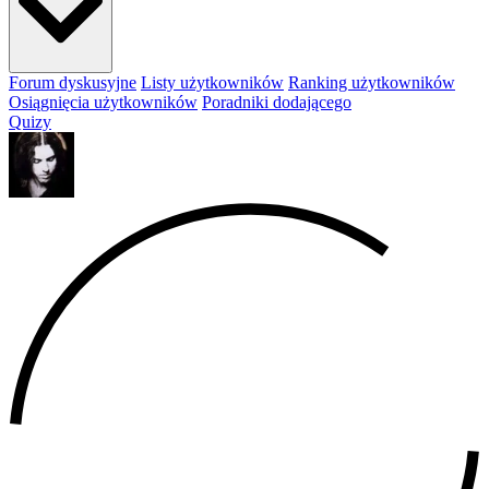
Forum dyskusyjne
Listy użytkowników
Ranking użytkowników
Osiągnięcia użytkowników
Poradniki dodającego
Quizy