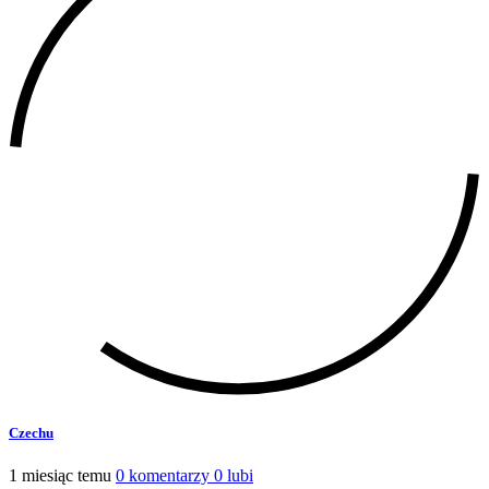
Czechu
1 miesiąc temu
0 komentarzy
0 lubi