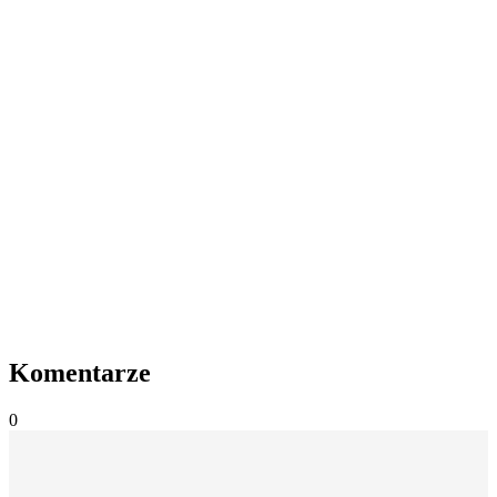
Komentarze
0