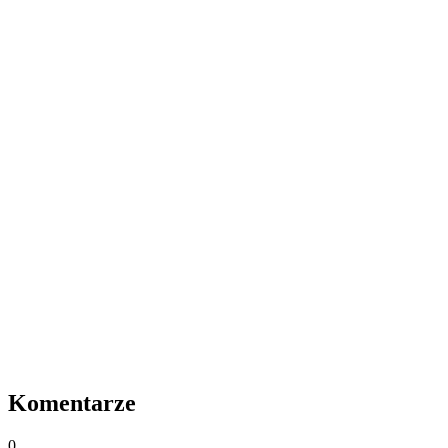
Komentarze
0