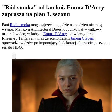
"Ród smoka" od kuchni. Emma D’Arcy
zaprasza na plan 3. sezonu
Fani
Rodu smoka
mogą zajrzeć tam, gdzie na co dzień nie mają
wstępu. Magazyn Architectural Digest opublikował wyjątkowy
materiał wideo, w którym
Emma D’Arcy
, odtwórczyni roli
Rhaenyry Targaryen, wraz ze scenografem
Jimem Clayem
oprowadza widzów po imponujących dekoracjach trzeciego sezonu
serialu HBO.