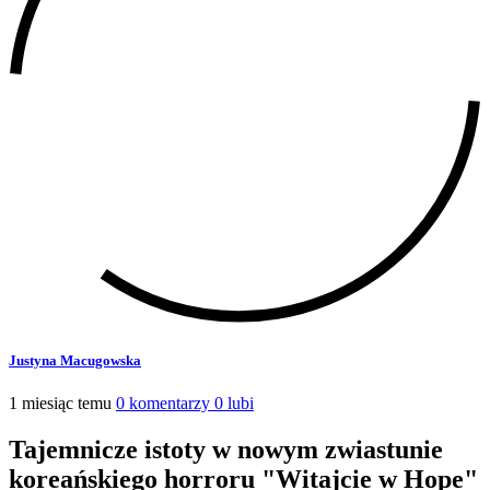
Justyna Macugowska
1 miesiąc temu
0 komentarzy
0 lubi
Tajemnicze istoty w nowym zwiastunie
koreańskiego horroru "Witajcie w Hope"