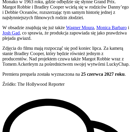
Monako w 1963 roku, gdzie odbędzie się słynne Grand Prix.
Margot Robbie i Bradley Cooper wcielą się w rodziców Danny’ego
i Debbie Oceanów, rozszerzając tym samym historię jednej z
najsłynniejszych filmowych rodzin złodziei.
W obsadzie znajdują się już także
Wagner Moura
,
Monica Barbaro
i
Josh Gad
, co sprawia, że produkcja zapowiada się jako prawdziwa
plejada gwiazd.
Zdjęcia do filmu mają rozpocząć się pod koniec lipca. Za kamerą
stanie Bradley Cooper, który będzie również jednym z
producentów. Nad projektem czuwa także Margot Robbie wraz z
Tomem Ackerleym za pośrednictwem swojej wytwórni LuckyChap.
Premiera prequela została wyznaczona na
25 czerwca 2027 roku
.
Źródło: The Hollywood Reporter