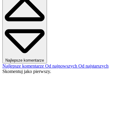
Najlepsze komentarze
Najlepsze komentarze
Od najnowszych
Od najstarszych
Skomentuj jako pierwszy.