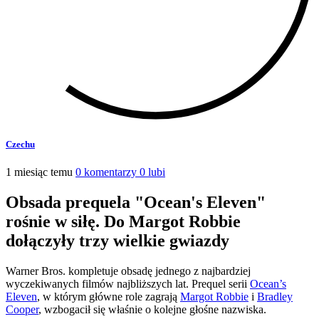
Czechu
1 miesiąc temu
0 komentarzy
0 lubi
Obsada prequela "Ocean's Eleven"
rośnie w siłę. Do Margot Robbie
dołączyły trzy wielkie gwiazdy
Warner Bros. kompletuje obsadę jednego z najbardziej
wyczekiwanych filmów najbliższych lat. Prequel serii
Ocean’s
Eleven
, w którym główne role zagrają
Margot Robbie
i
Bradley
Cooper
, wzbogacił się właśnie o kolejne głośne nazwiska.