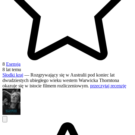
8
Esensja
8 lat temu
Słodki kraj
— Rozgrywający się w Australii pod koniec lat
dwudziestych ubiegłego wieku western Warwicka Thorntona
okazuje się w istocie filmem rozliczeniowym.
przeczytaj recenzję