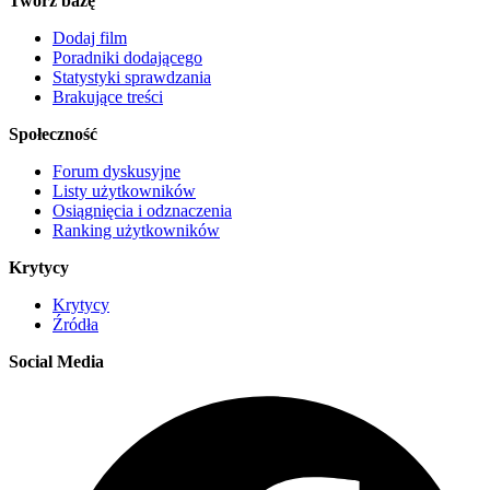
Twórz bazę
Dodaj film
Poradniki dodającego
Statystyki sprawdzania
Brakujące treści
Społeczność
Forum dyskusyjne
Listy użytkowników
Osiągnięcia i odznaczenia
Ranking użytkowników
Krytycy
Krytycy
Źródła
Social Media