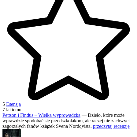
5
Esensja
7 lat temu
Pettson i Findus – Wielka wyprowadzka
— Dzieło, które może
wprawdzie spodobać się przedszkolakom, ale raczej nie zachwyci
zagorzałych fanów książek Svena Nordqvista.
przeczytaj recenzję