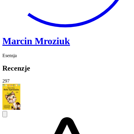
Marcin Mroziuk
Esensja
Recenzje
297