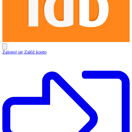
Zaloguj się
Załóź konto