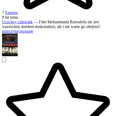
7
Esensja
8 lat temu
Uczciwy człowiek
— Film Mohammada Rasoulofa nie jest
wprawdzie dziełem doskonałym, ale i tak warto go obejrzeć.
przeczytaj recenzję