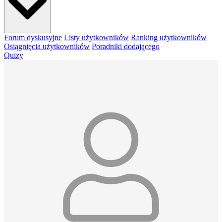
Forum dyskusyjne
Listy użytkowników
Ranking użytkowników
Osiągnięcia użytkowników
Poradniki dodającego
Quizy