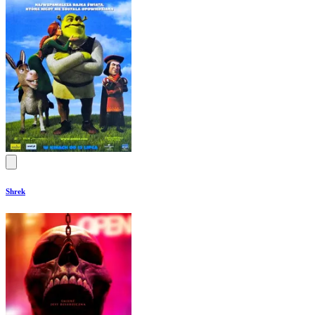
Shrek