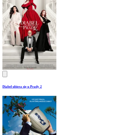
Diabeł ubiera się u Prady 2