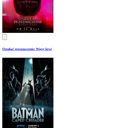
Oszukać przeznaczenie: Więzy krwi