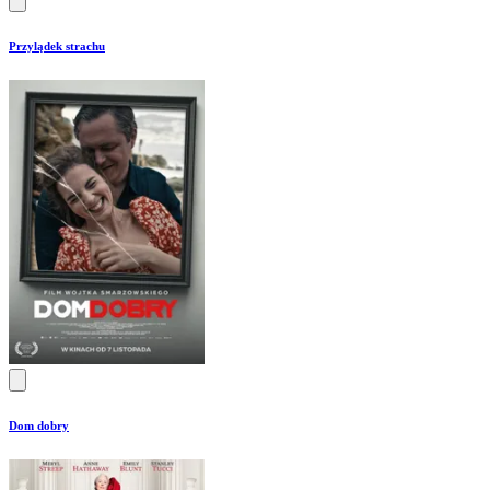
Przylądek strachu
Dom dobry