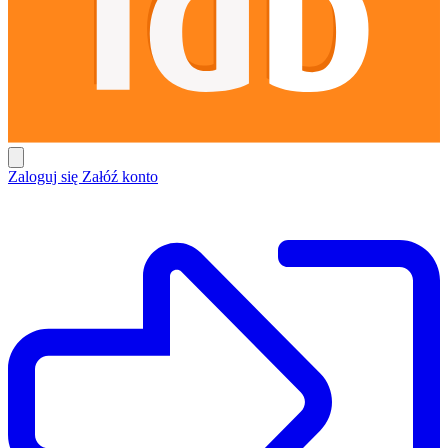
Zaloguj się
Załóź konto