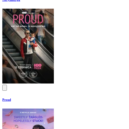
Proud