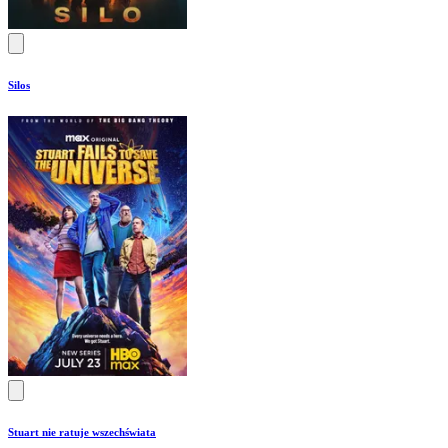
Silos
Stuart nie ratuje wszechświata