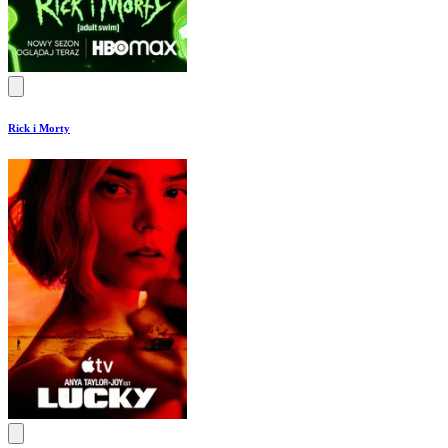
Rick i Morty