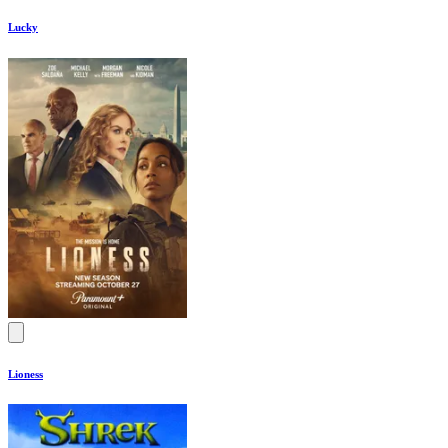
Lucky
Lioness