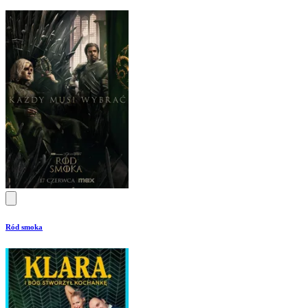
Ród smoka