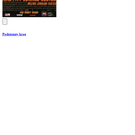
Podziemny krąg