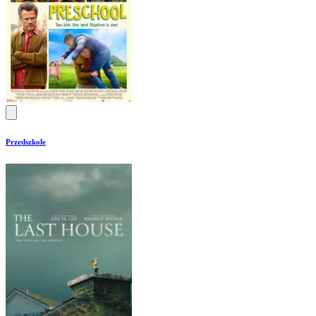
Przedszkole