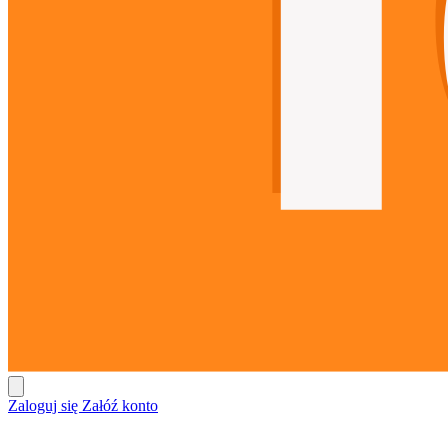
Zaloguj się
Załóź konto