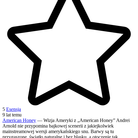
5
Esensja
9 lat temu
American Honey
— Wizja Ameryki z „American Honey” Andrei
Arnold nie przypomina bajkowej scenerii z jakiejkolwiek
mainstreamowej wersji amerykańskiego snu. Barwy są tu
przygaszone, światło naturalne i bez blasku, a otoczenie tak