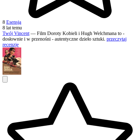
8
Esensja
8 lat temu
Twój Vincent
— Film Doroty Kobieli i Hugh Welchmana to -
dosłownie i w przenośni - autentyczne dzieło sztuki.
przeczytaj
recenzję