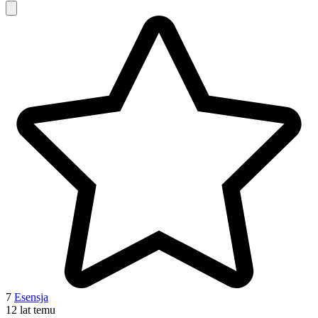
7
Esensja
12 lat temu