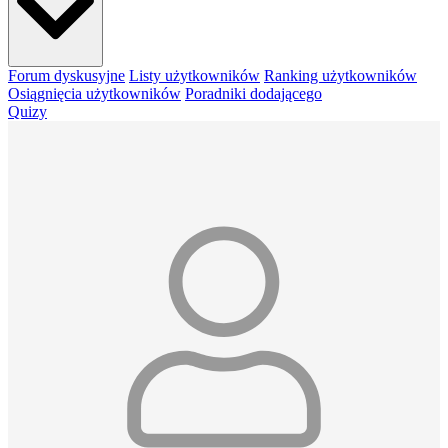
Forum dyskusyjne
Listy użytkowników
Ranking użytkowników
Osiągnięcia użytkowników
Poradniki dodającego
Quizy