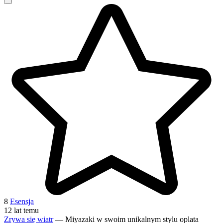
8
Esensja
12 lat temu
Zrywa się wiatr
— Miyazaki w swoim unikalnym stylu oplata