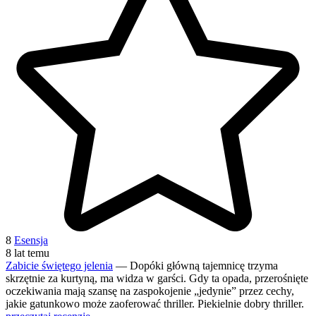
8
Esensja
8 lat temu
Zabicie świętego jelenia
— Dopóki główną tajemnicę trzyma
skrzętnie za kurtyną, ma widza w garści. Gdy ta opada, przerośnięte
oczekiwania mają szansę na zaspokojenie „jedynie” przez cechy,
jakie gatunkowo może zaoferować thriller. Piekielnie dobry thriller.