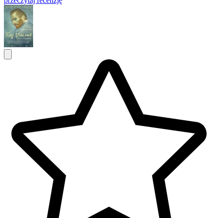
przeczytaj recenzję