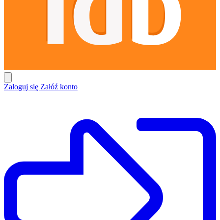
Zaloguj się
Załóź konto