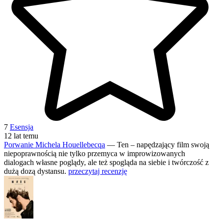
7
Esensja
12 lat temu
Porwanie Michela Houellebecqa
— Ten – napędzający film swoją
niepoprawnością nie tylko przemyca w improwizowanych
dialogach własne poglądy, ale też spogląda na siebie i twórczość z
dużą dozą dystansu.
przeczytaj recenzję