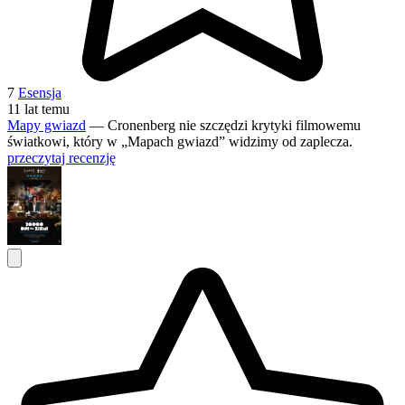
7
Esensja
11 lat temu
Mapy gwiazd
— Cronenberg nie szczędzi krytyki filmowemu
światkowi, który w „Mapach gwiazd” widzimy od zaplecza.
przeczytaj recenzję