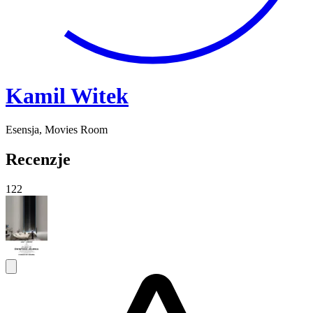
Kamil Witek
Esensja, Movies Room
Recenzje
122