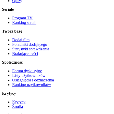
Quizy
Seriale
Program TV
Ranking seriali
Twórz bazę
Dodaj film
Poradniki dodającego
Statystyki sprawdzania
Brakujące treści
Społeczność
Forum dyskusyjne
Listy użytkowników
Osiągnięcia i odznaczenia
Ranking użytkowników
Krytycy
Krytycy
Źródła