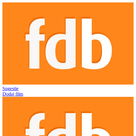
Sugestie
Dodaj film