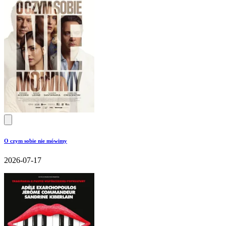
O czym sobie nie mówimy
2026-07-17