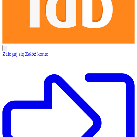
Zaloguj się
Załóź konto