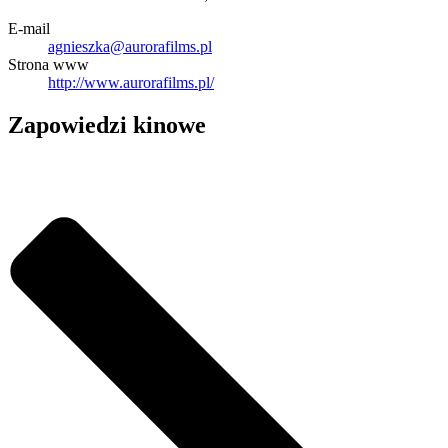
E-mail
agnieszka@aurorafilms.pl
Strona www
http://www.aurorafilms.pl/
Zapowiedzi kinowe