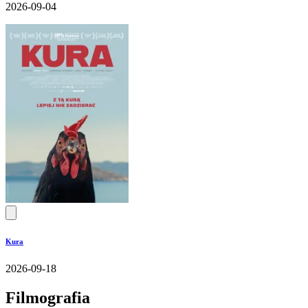
2026-09-04
Kura
2026-09-18
Filmografia