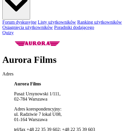
Forum dyskusyjne
Listy użytkowników
Ranking użytkowników
Osiągnięcia użytkowników
Poradniki dodającego
Quizy
Aurora Films
Adres
Aurora Films
Pasaż Ursynowski 1/111,
02-784 Warszawa
Adres korespondencyjny:
ul. Radziwie 7 lokal U08,
01-164 Warszawa
tel/fax +48 22 35 39 602; +48 22 35 39 603