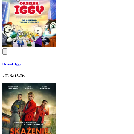
Orzełek Iggy
2026-02-06