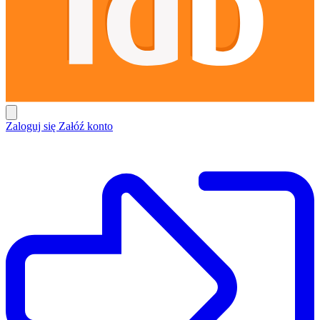
Zaloguj się
Załóź konto