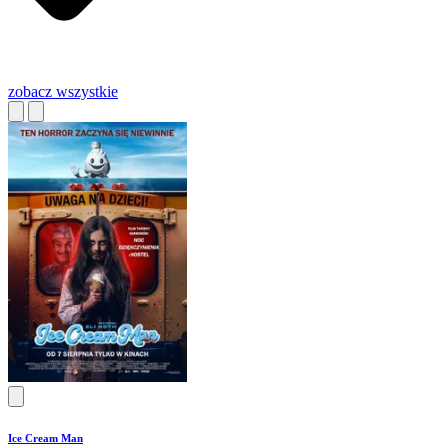
zobacz wszystkie
Ice Cream Man