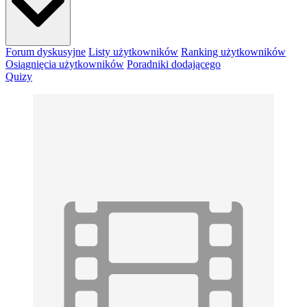
Forum dyskusyjne
Listy użytkowników
Ranking użytkowników
Osiągnięcia użytkowników
Poradniki dodającego
Quizy