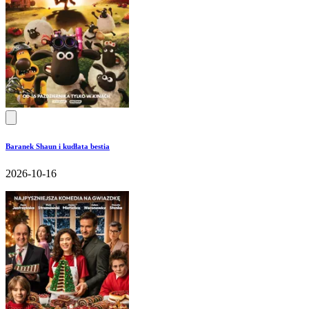
Baranek Shaun i kudłata bestia
2026-10-16