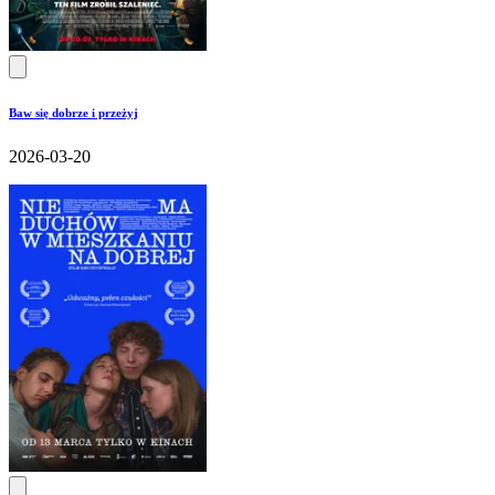
Baw się dobrze i przeżyj
2026-03-20