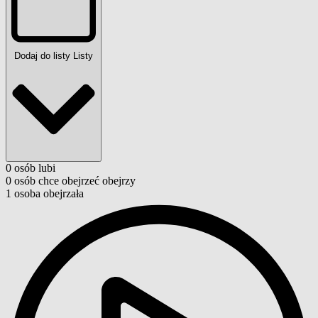
Dodaj do listy
Listy
0
osób
lubi
0
osób
chce obejrzeć
obejrzy
1
osoba
obejrzała