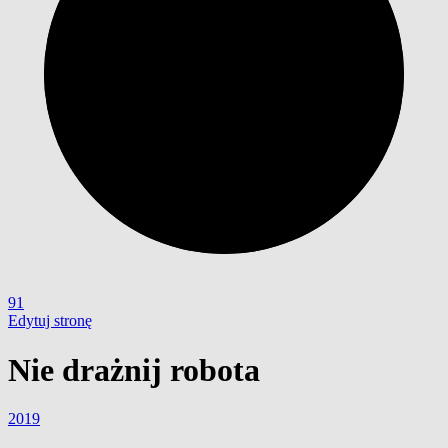
91
Edytuj stronę
Nie drażnij robota
2019