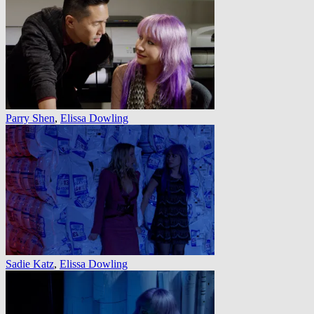
Parry Shen
,
Elissa Dowling
Sadie Katz
,
Elissa Dowling