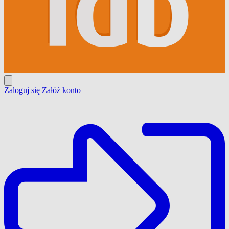
Zaloguj się
Załóź konto