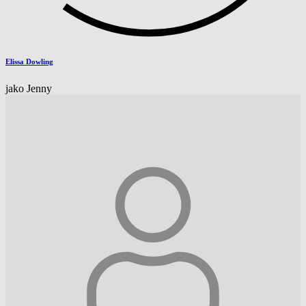
Elissa Dowling
jako Jenny