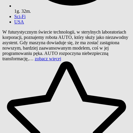
1g. 32m.
Sci-Fi
USA
W futurystycznym świecie technologii, w sterylnych laboratoriach
korporacji, poznajemy robota AUTO, który służy jako niezawodny
asystent. Gdy maszyna dowiaduje się, że ma zostać zastąpiona
nowszym, bardziej zaawansowanym modelem, coś w jej
programowaniu pęka. AUTO rozpoczyna niebezpieczną
transformację,…
zobacz więcej