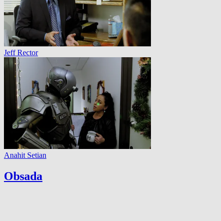
Jeff Rector
Anahit Setian
Obsada