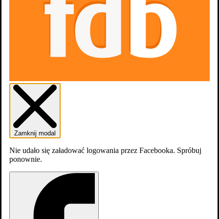
Zwiastun #1
Zdjęcia
Zamknij modal
26
Nie udało się załadować logowania przez Facebooka. Spróbuj
ponownie.