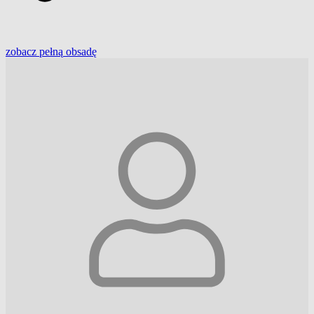
zobacz
pełną
obsadę