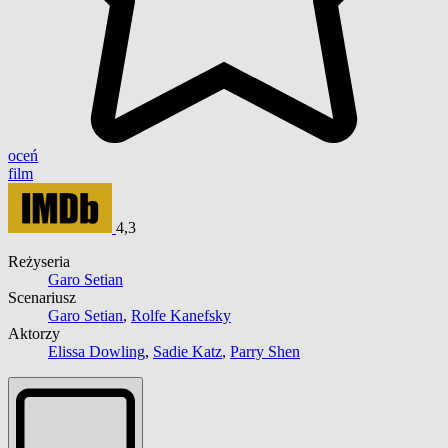
oceń
film
4,3
Reżyseria
Garo Setian
Scenariusz
Garo Setian
,
Rolfe Kanefsky
Aktorzy
Elissa Dowling
,
Sadie Katz
,
Parry Shen