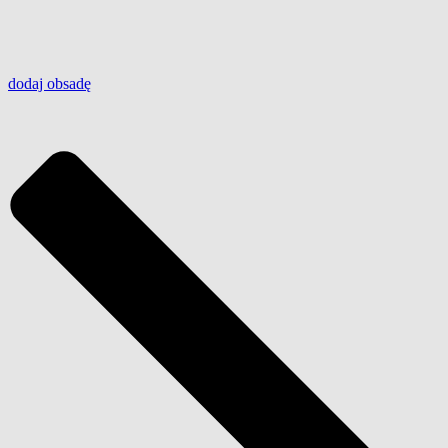
dodaj
obsadę