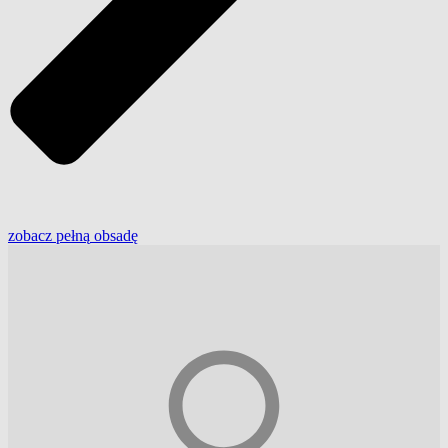
zobacz
pełną
obsadę