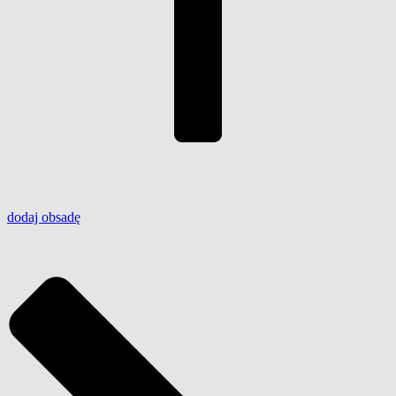
dodaj
obsadę