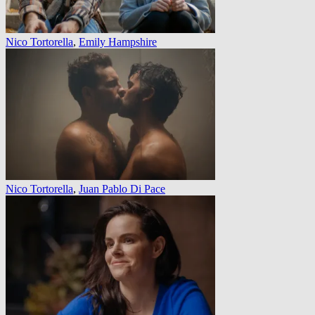
Nico Tortorella
,
Emily Hampshire
Nico Tortorella
,
Juan Pablo Di Pace