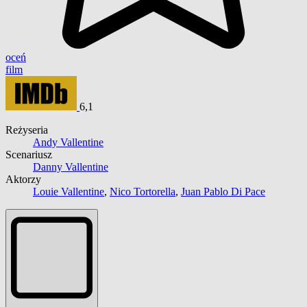
oceń
film
6,1
Reżyseria
Andy Vallentine
Scenariusz
Danny Vallentine
Aktorzy
Louie Vallentine
,
Nico Tortorella
,
Juan Pablo Di Pace