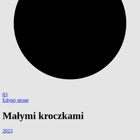
83
Edytuj stronę
Małymi kroczkami
2023