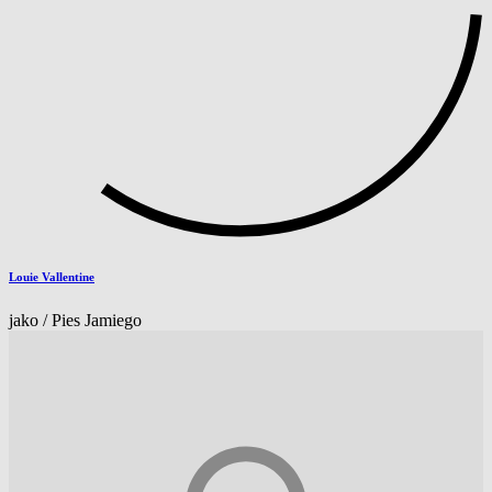
Louie Vallentine
jako / Pies Jamiego