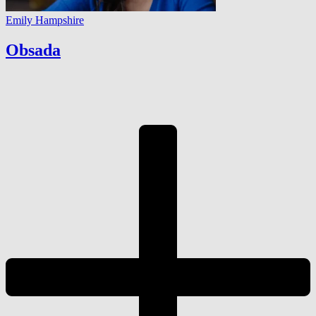
Emily Hampshire
Obsada