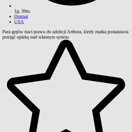
1g. 39m.
Dramat
USA
Para gejów traci prawo do adobcji Arthura, kiedy matka postanawia
przejąć opiekę nad własnym synem.