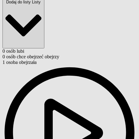
Dodaj do listy
Listy
0
osób
lubi
0
osób
chce obejrzeć
obejrzy
1
osoba
obejrzała