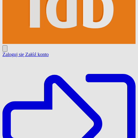
Zaloguj się
Załóź konto