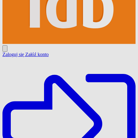
Zaloguj się
Załóź konto