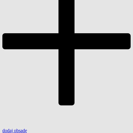
dodaj
obsadę