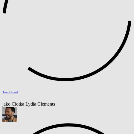
Ann Dowd
jako Ciotka Lydia Clements