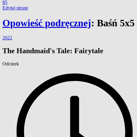
85
Edytuj stronę
Opowieść podręcznej
:
Baśń 5x5
2022
The Handmaid's Tale: Fairytale
Odcinek