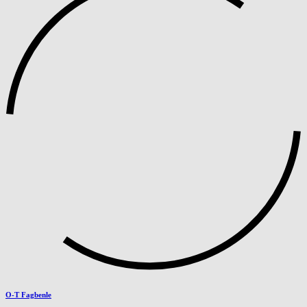
O-T Fagbenle