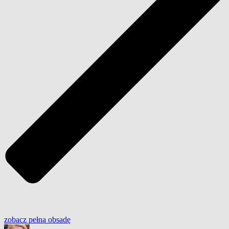
zobacz
pełną
obsadę