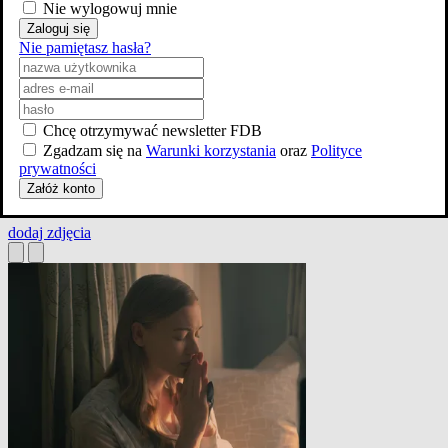
Nie wylogowuj mnie
Zaloguj się
Nie pamiętasz hasła?
Chcę otrzymywać newsletter FDB
Zgadzam się na
Warunki korzystania
oraz
Polityce
prywatności
Załóż konto
dodaj
zdjęcia