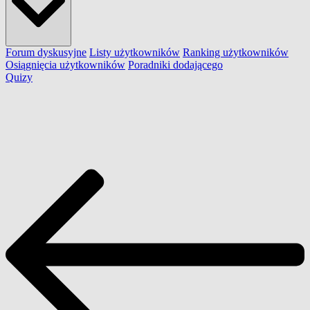
Forum dyskusyjne
Listy użytkowników
Ranking użytkowników
Osiągnięcia użytkowników
Poradniki dodającego
Quizy