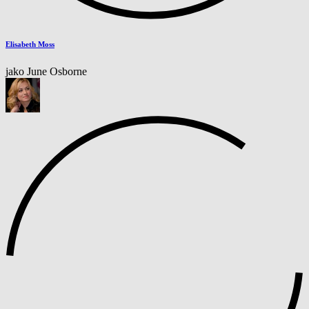
Elisabeth Moss
jako June Osborne