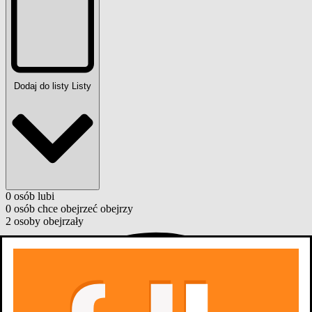
Dodaj do listy
Listy
0
osób
lubi
0
osób
chce obejrzeć
obejrzy
2
osoby
obejrzały