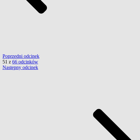
Poprzedni
odcinek
51
z
66 odcinków
Następny
odcinek