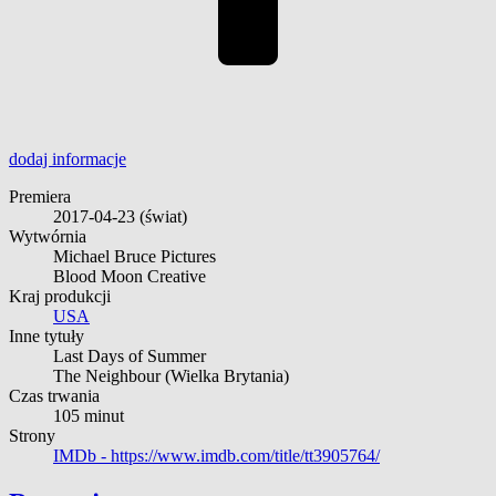
dodaj
informacje
Premiera
2017-04-23
(świat)
Wytwórnia
Michael Bruce Pictures
Blood Moon Creative
Kraj produkcji
USA
Inne tytuły
Last Days of Summer
The Neighbour
(Wielka Brytania)
Czas trwania
105 minut
Strony
IMDb -
https://www.imdb.com/title/tt3905764/