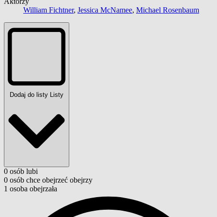
Aktorzy
William Fichtner
,
Jessica McNamee
,
Michael Rosenbaum
Dodaj do listy
Listy
0
osób
lubi
0
osób
chce obejrzeć
obejrzy
1
osoba
obejrzała