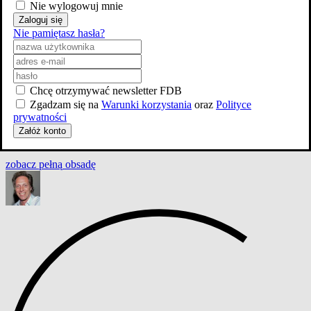
Nie wylogowuj mnie
Zaloguj się
Nie pamiętasz hasła?
Chcę otrzymywać newsletter FDB
Zgadzam się na
Warunki korzystania
oraz
Polityce
prywatności
Załóż konto
zobacz
pełną
obsadę