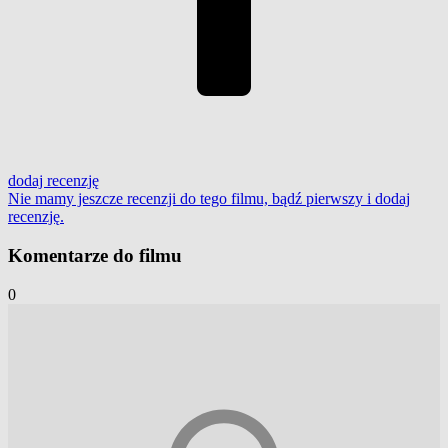
dodaj
recenzję
Nie mamy jeszcze recenzji do tego filmu, bądź pierwszy i
dodaj
recenzję
.
Komentarze do filmu
0