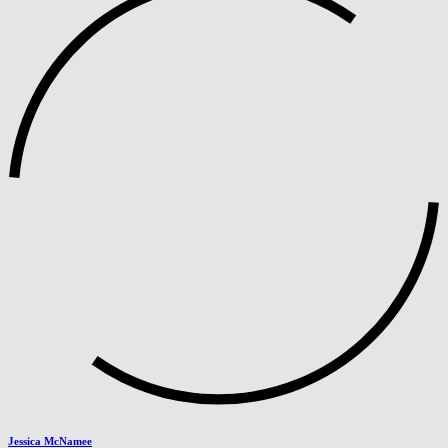
Jessica McNamee