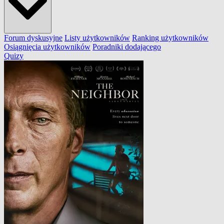
Forum dyskusyjne
Listy użytkowników
Ranking użytkowników
Osiągnięcia użytkowników
Poradniki dodającego
Quizy