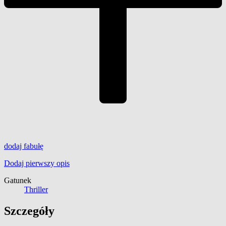
dodaj
fabułę
Dodaj pierwszy opis
Gatunek
Thriller
Szczegóły