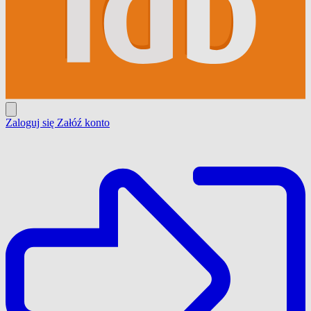
Zaloguj się
Załóź konto