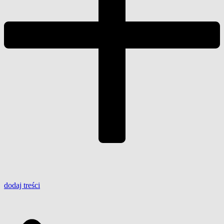
dodaj
treści