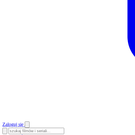
Zaloguj się