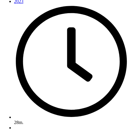
2023
28m.