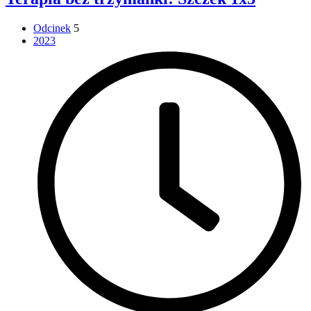
Odcinek
5
2023