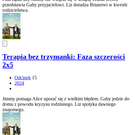
przedstawia Gaby przyjacielowi. Liz doradza Brianowi w kwestii
rodzicielstwa.
Terapia bez trzymanki: Faza szczerości
2x5
Odcinek
15
2024
Jimmy pomaga Alice uporać się z wielkim błędem. Gaby jedzie do
domu z powodu kryzysu rodzinnego. Liz spotyka dawnego
znajomego.