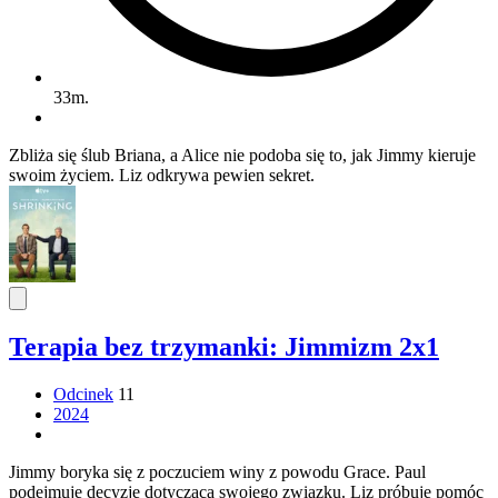
33m.
Zbliża się ślub Briana, a Alice nie podoba się to, jak Jimmy kieruje
swoim życiem. Liz odkrywa pewien sekret.
Terapia bez trzymanki: Jimmizm 2x1
Odcinek
11
2024
Jimmy boryka się z poczuciem winy z powodu Grace. Paul
podejmuje decyzję dotyczącą swojego związku. Liz próbuje pomóc