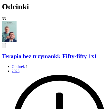
Odcinki
33
Terapia bez trzymanki: Fifty-fifty 1x1
Odcinek
1
2023