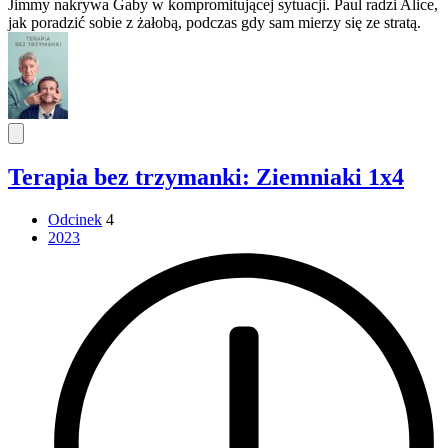
Jimmy nakrywa Gaby w kompromitującej sytuacji. Paul radzi Alice,
jak poradzić sobie z żałobą, podczas gdy sam mierzy się ze stratą.
Terapia bez trzymanki: Ziemniaki 1x4
Odcinek
4
2023