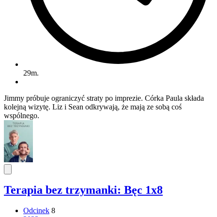
29m.
Jimmy próbuje ograniczyć straty po imprezie. Córka Paula składa
kolejną wizytę. Liz i Sean odkrywają, że mają ze sobą coś
wspólnego.
Terapia bez trzymanki: Bęc 1x8
Odcinek
8