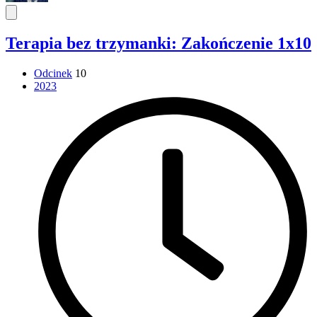
Terapia bez trzymanki: Zakończenie 1x10
Odcinek
10
2023