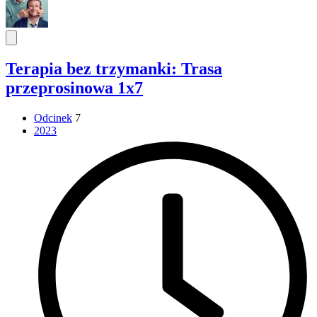
Terapia bez trzymanki: Trasa
przeprosinowa 1x7
Odcinek
7
2023