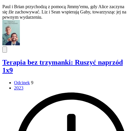
Paul i Brian przychodzą z pomocą Jimmy'emu, gdy Alice zaczyna
się źle zachowywać. Liz i Sean wspierają Gaby, towarzysząc jej na
pewnym wydarzeniu.
Terapia bez trzymanki: Ruszyć naprzód
1x9
Odcinek
9
2023