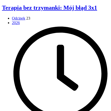
Terapia bez trzymanki: Mój błąd 3x1
Odcinek
23
2026