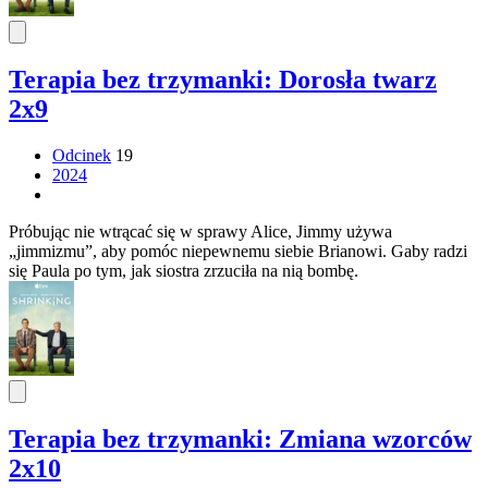
Terapia bez trzymanki: Dorosła twarz
2x9
Odcinek
19
2024
Próbując nie wtrącać się w sprawy Alice, Jimmy używa
„jimmizmu”, aby pomóc niepewnemu siebie Brianowi. Gaby radzi
się Paula po tym, jak siostra zrzuciła na nią bombę.
Terapia bez trzymanki: Zmiana wzorców
2x10