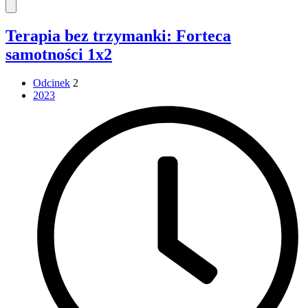
Terapia bez trzymanki: Forteca
samotności 1x2
Odcinek
2
2023