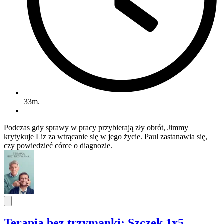
33m.
Podczas gdy sprawy w pracy przybierają zły obrót, Jimmy
krytykuje Liz za wtrącanie się w jego życie. Paul zastanawia się,
czy powiedzieć córce o diagnozie.
Terapia bez trzymanki: Szczek 1x5