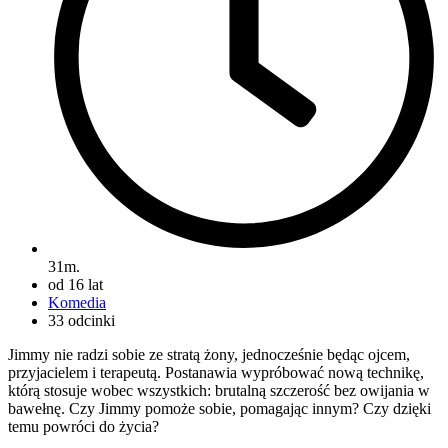
31m.
od 16 lat
Komedia
33 odcinki
Jimmy nie radzi sobie ze stratą żony, jednocześnie będąc ojcem,
przyjacielem i terapeutą. Postanawia wypróbować nową technikę,
którą stosuje wobec wszystkich: brutalną szczerość bez owijania w
bawełnę. Czy Jimmy pomoże sobie, pomagając innym? Czy dzięki
temu powróci do życia?