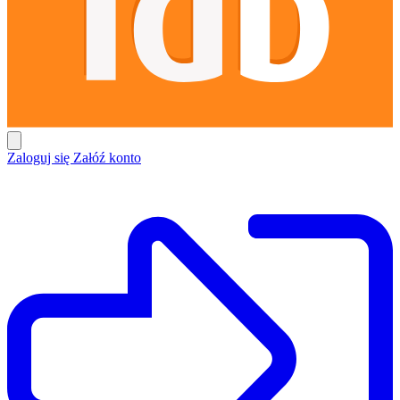
Zaloguj się
Załóź konto