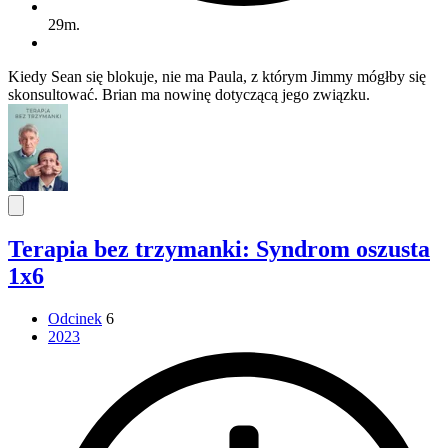
29m.
Kiedy Sean się blokuje, nie ma Paula, z którym Jimmy mógłby się
skonsultować. Brian ma nowinę dotyczącą jego związku.
Terapia bez trzymanki: Syndrom oszusta
1x6
Odcinek
6
2023