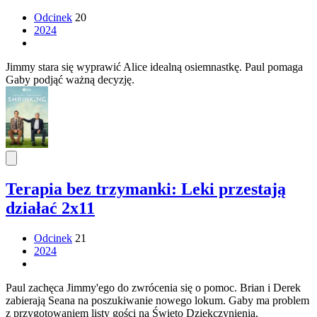
Odcinek
20
2024
Jimmy stara się wyprawić Alice idealną osiemnastkę. Paul pomaga
Gaby podjąć ważną decyzję.
Terapia bez trzymanki: Leki przestają
działać 2x11
Odcinek
21
2024
Paul zachęca Jimmy'ego do zwrócenia się o pomoc. Brian i Derek
zabierają Seana na poszukiwanie nowego lokum. Gaby ma problem
z przygotowaniem listy gości na Święto Dziękczynienia.