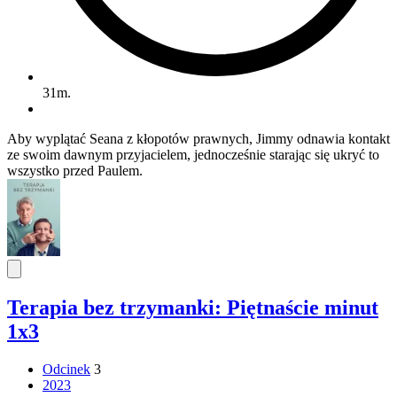
31m.
Aby wyplątać Seana z kłopotów prawnych, Jimmy odnawia kontakt
ze swoim dawnym przyjacielem, jednocześnie starając się ukryć to
wszystko przed Paulem.
Terapia bez trzymanki: Piętnaście minut
1x3
Odcinek
3
2023