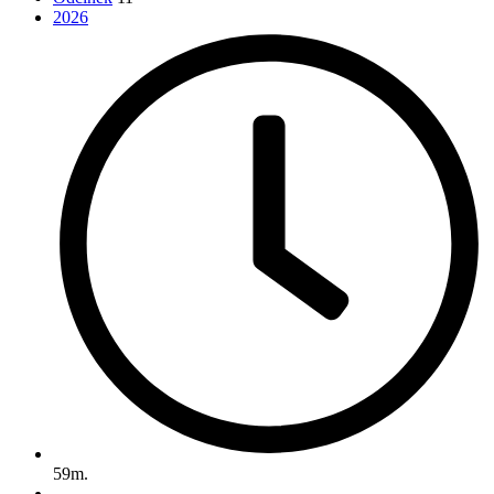
2026
59m.