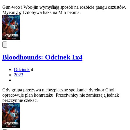
Gun-woo i Woo-jin wymyślają sposób na rozbicie gangu oszustów.
Myeong-gil zdobywa haka na Min-beoma.
Bloodhounds: Odcinek 1x4
Odcinek
4
2023
Gdy grupa przeżywa niebezpieczne spotkanie, dyrektor Choi
opracowuje plan kontrataku. Przeciwnicy nie zamierzają jednak
bezczynnie czekać.