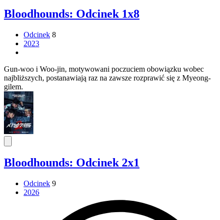
Bloodhounds: Odcinek 1x8
Odcinek
8
2023
Gun-woo i Woo-jin, motywowani poczuciem obowiązku wobec
najbliższych, postanawiają raz na zawsze rozprawić się z Myeong-
gilem.
Bloodhounds: Odcinek 2x1
Odcinek
9
2026