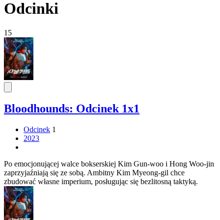
Odcinki
15
Bloodhounds: Odcinek 1x1
Odcinek
1
2023
Po emocjonującej walce bokserskiej Kim Gun-woo i Hong Woo-jin
zaprzyjaźniają się ze sobą. Ambitny Kim Myeong-gil chce
zbudować własne imperium, posługując się bezlitosną taktyką.