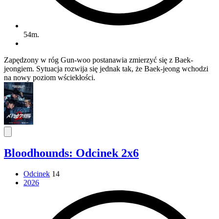
54m.
Zapędzony w róg Gun-woo postanawia zmierzyć się z Baek-
jeongiem. Sytuacja rozwija się jednak tak, że Baek-jeong wchodzi
na nowy poziom wściekłości.
Bloodhounds: Odcinek 2x6
Odcinek
14
2026