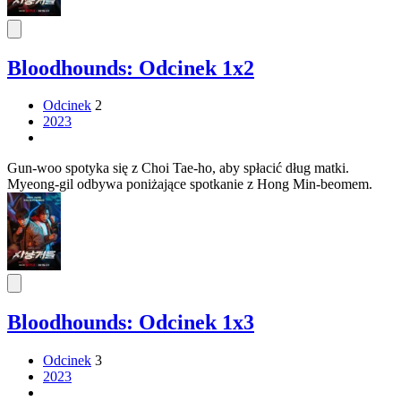
Bloodhounds: Odcinek 1x2
Odcinek
2
2023
Gun-woo spotyka się z Choi Tae-ho, aby spłacić dług matki.
Myeong-gil odbywa poniżające spotkanie z Hong Min-beomem.
Bloodhounds: Odcinek 1x3
Odcinek
3
2023