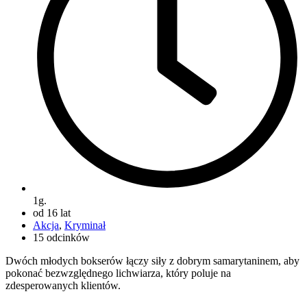
1g.
od 16 lat
Akcja
,
Kryminał
15 odcinków
Dwóch młodych bokserów łączy siły z dobrym samarytaninem, aby
pokonać bezwzględnego lichwiarza, który poluje na
zdesperowanych klientów.