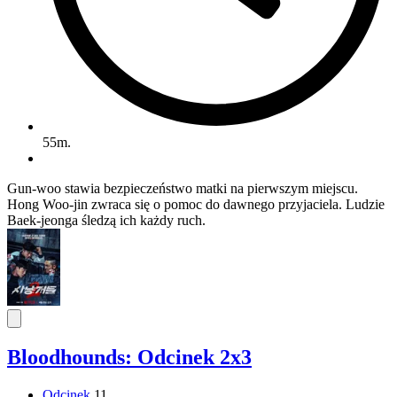
55m.
Gun-woo stawia bezpieczeństwo matki na pierwszym miejscu.
Hong Woo-jin zwraca się o pomoc do dawnego przyjaciela. Ludzie
Baek-jeonga śledzą ich każdy ruch.
Bloodhounds: Odcinek 2x3
Odcinek
11