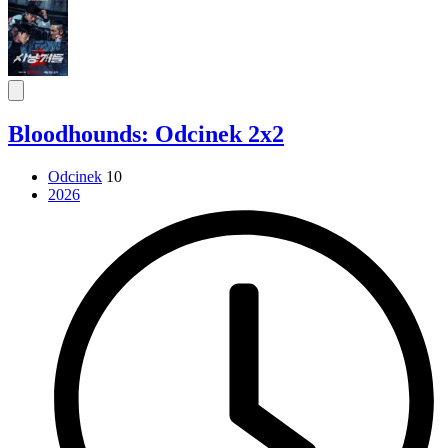
Bloodhounds: Odcinek 2x2
Odcinek
10
2026