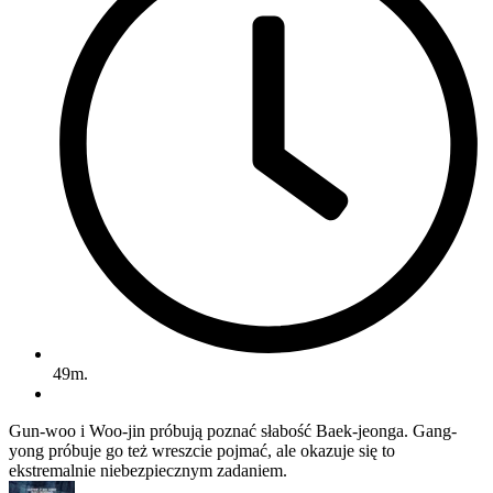
49m.
Gun-woo i Woo-jin próbują poznać słabość Baek-jeonga. Gang-
yong próbuje go też wreszcie pojmać, ale okazuje się to
ekstremalnie niebezpiecznym zadaniem.