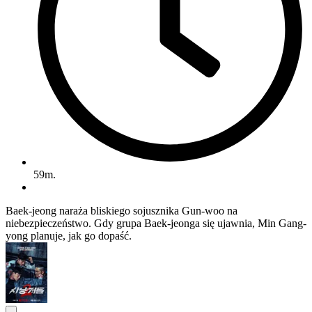
59m.
Baek-jeong naraża bliskiego sojusznika Gun-woo na
niebezpieczeństwo. Gdy grupa Baek-jeonga się ujawnia, Min Gang-
yong planuje, jak go dopaść.