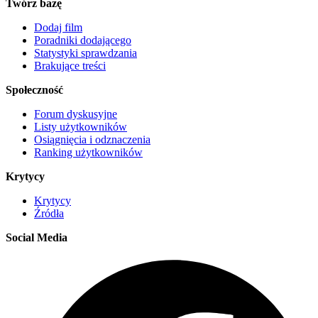
Twórz bazę
Dodaj film
Poradniki dodającego
Statystyki sprawdzania
Brakujące treści
Społeczność
Forum dyskusyjne
Listy użytkowników
Osiągnięcia i odznaczenia
Ranking użytkowników
Krytycy
Krytycy
Źródła
Social Media