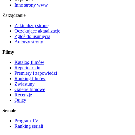
Inne strony www
Zarządzanie
Zaktualizuj stronę
Oczekujące aktualizacje
Zgłoś do usunięcia
Autorzy strony
Filmy
Katalog filmów
Repertuar kin
Premiery i zapowiedzi
Ranking filmów
Zwiastuny
Galerie filmowe
Recenzje
Quizy
Seriale
Program TV
Ranking seriali