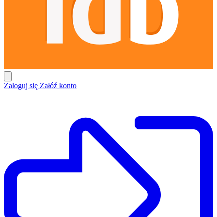
Zaloguj się
Załóź konto