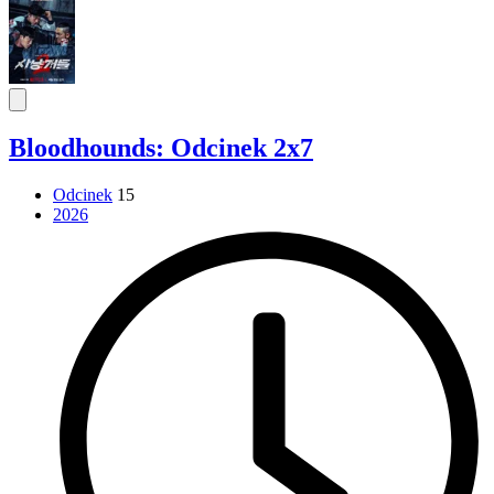
Bloodhounds: Odcinek 2x7
Odcinek
15
2026