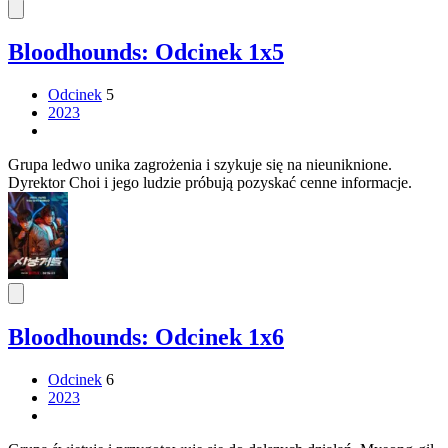
Bloodhounds: Odcinek 1x5
Odcinek
5
2023
Grupa ledwo unika zagrożenia i szykuje się na nieuniknione.
Dyrektor Choi i jego ludzie próbują pozyskać cenne informacje.
Bloodhounds: Odcinek 1x6
Odcinek
6
2023