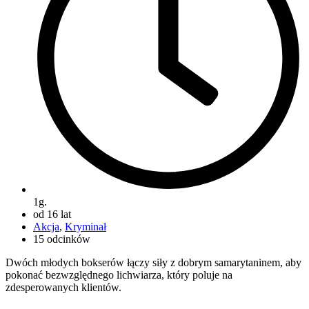
1g.
od 16 lat
Akcja
,
Kryminał
15 odcinków
Dwóch młodych bokserów łączy siły z dobrym samarytaninem, aby
pokonać bezwzględnego lichwiarza, który poluje na
zdesperowanych klientów.