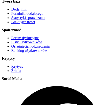
Twórz bazę
Dodaj film
Poradniki dodającego
Statystyki sprawdzania
Brakujące treści
Społeczność
Forum dyskusyjne
Listy użytkowników
Osiągnięcia i odznaczenia
Ranking użytkowników
Krytycy
Krytycy
Źródła
Social Media