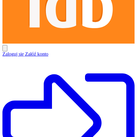
Zaloguj się
Załóź konto