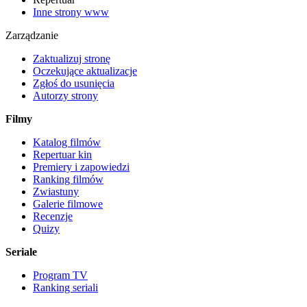
Inne strony www
Zarządzanie
Zaktualizuj stronę
Oczekujące aktualizacje
Zgłoś do usunięcia
Autorzy strony
Filmy
Katalog filmów
Repertuar kin
Premiery i zapowiedzi
Ranking filmów
Zwiastuny
Galerie filmowe
Recenzje
Quizy
Seriale
Program TV
Ranking seriali