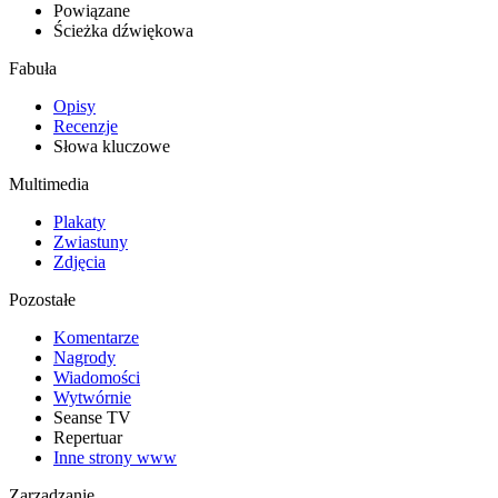
Powiązane
Ścieżka dźwiękowa
Fabuła
Opisy
Recenzje
Słowa kluczowe
Multimedia
Plakaty
Zwiastuny
Zdjęcia
Pozostałe
Komentarze
Nagrody
Wiadomości
Wytwórnie
Seanse TV
Repertuar
Inne strony www
Zarządzanie