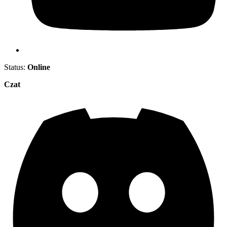
Status:
Online
Czat