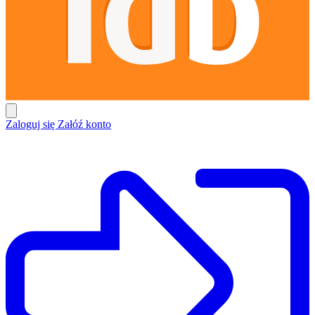
Zaloguj się
Załóź konto