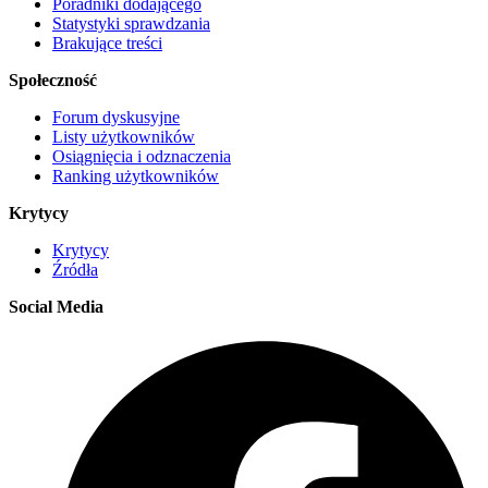
Poradniki dodającego
Statystyki sprawdzania
Brakujące treści
Społeczność
Forum dyskusyjne
Listy użytkowników
Osiągnięcia i odznaczenia
Ranking użytkowników
Krytycy
Krytycy
Źródła
Social Media