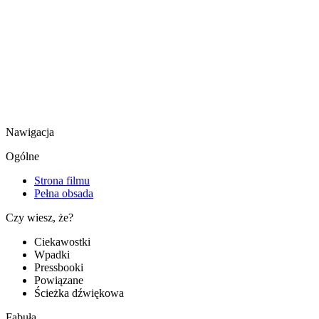
Nawigacja
Ogólne
Strona filmu
Pełna obsada
Czy wiesz, że?
Ciekawostki
Wpadki
Pressbooki
Powiązane
Ścieżka dźwiękowa
Fabuła