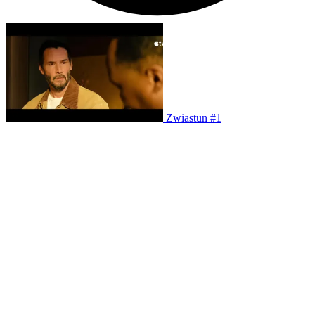
Zwiastun #1