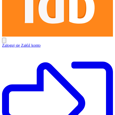
Zaloguj się
Załóź konto