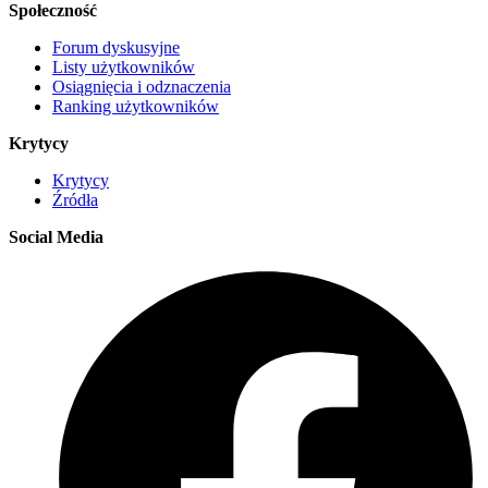
Społeczność
Forum dyskusyjne
Listy użytkowników
Osiągnięcia i odznaczenia
Ranking użytkowników
Krytycy
Krytycy
Źródła
Social Media