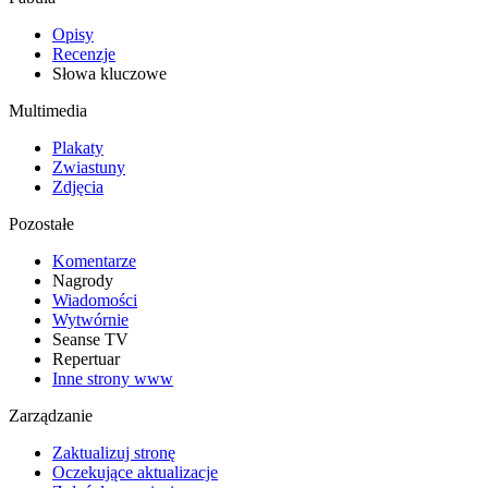
Opisy
Recenzje
Słowa kluczowe
Multimedia
Plakaty
Zwiastuny
Zdjęcia
Pozostałe
Komentarze
Nagrody
Wiadomości
Wytwórnie
Seanse TV
Repertuar
Inne strony www
Zarządzanie
Zaktualizuj stronę
Oczekujące aktualizacje