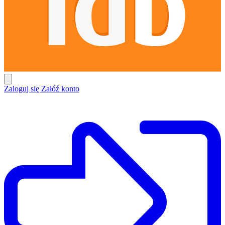
Zaloguj się
Załóź konto