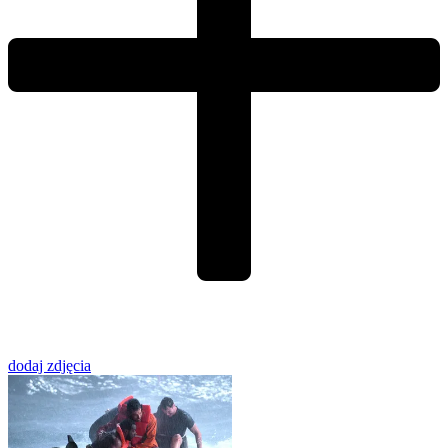
dodaj zdjęcia