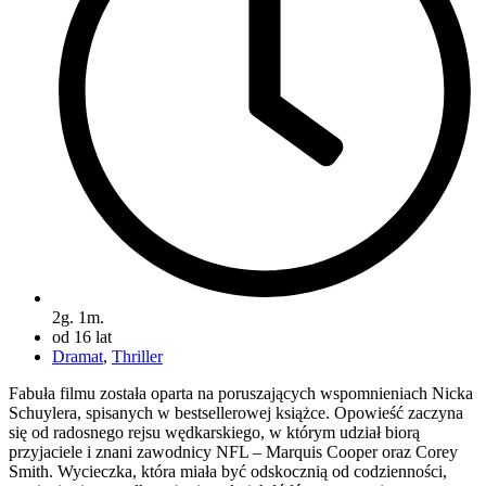
2g. 1m.
od 16 lat
Dramat
,
Thriller
Fabuła filmu została oparta na poruszających wspomnieniach Nicka
Schuylera, spisanych w bestsellerowej książce. Opowieść zaczyna
się od radosnego rejsu wędkarskiego, w którym udział biorą
przyjaciele i znani zawodnicy NFL – Marquis Cooper oraz Corey
Smith. Wycieczka, która miała być odskocznią od codzienności,