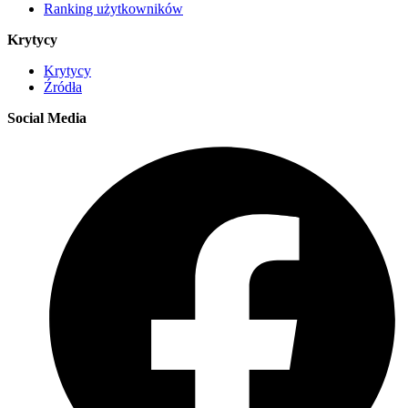
Ranking użytkowników
Krytycy
Krytycy
Źródła
Social Media