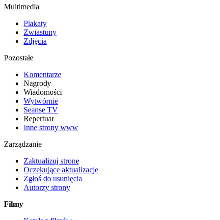
Multimedia
Plakaty
Zwiastuny
Zdjęcia
Pozostałe
Komentarze
Nagrody
Wiadomości
Wytwórnie
Seanse TV
Repertuar
Inne strony www
Zarządzanie
Zaktualizuj stronę
Oczekujące aktualizacje
Zgłoś do usunięcia
Autorzy strony
Filmy