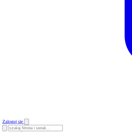
Zaloguj się