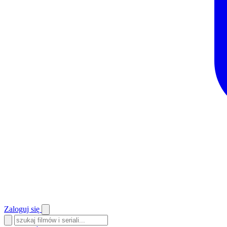
Zaloguj się