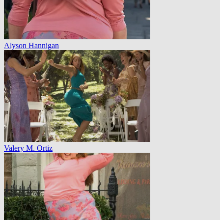
Alyson Hannigan
Valery M. Ortiz