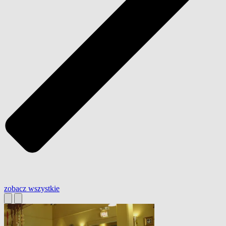
zobacz wszystkie