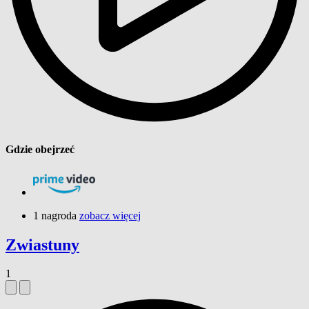
Gdzie obejrzeć
1 nagroda
zobacz więcej
Zwiastuny
1