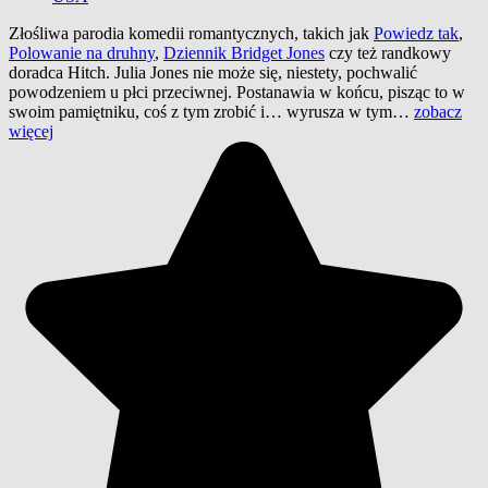
Złośliwa parodia komedii romantycznych, takich jak
Powiedz tak
,
Polowanie na druhny
,
Dziennik Bridget Jones
czy też randkowy
doradca Hitch. Julia Jones nie może się, niestety, pochwalić
powodzeniem u płci przeciwnej. Postanawia w końcu, pisząc to w
swoim pamiętniku, coś z tym zrobić i… wyrusza w tym…
zobacz
więcej