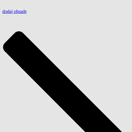
dodaj
obsadę