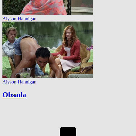
Alyson Hannigan
Alyson Hannigan
Obsada