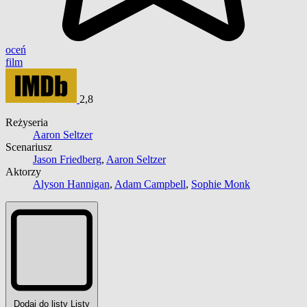
oceń
film
2,8
Reżyseria
Aaron Seltzer
Scenariusz
Jason Friedberg
,
Aaron Seltzer
Aktorzy
Alyson Hannigan
,
Adam Campbell
,
Sophie Monk
Dodaj do listy
Listy