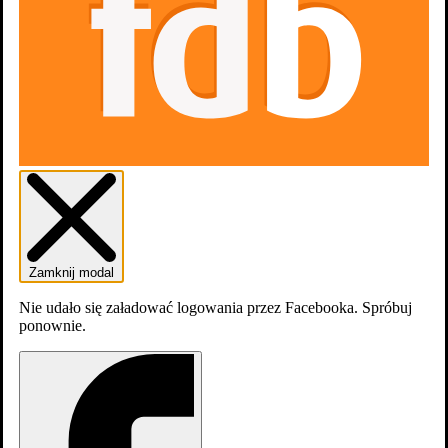
Trailer #1
Zdjęcia
31
Zamknij modal
Nie udało się załadować logowania przez Facebooka. Spróbuj
ponownie.