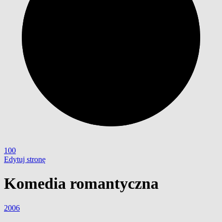
100
Edytuj stronę
Komedia romantyczna
2006