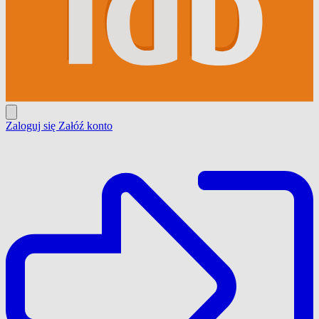
Zaloguj się
Załóź konto