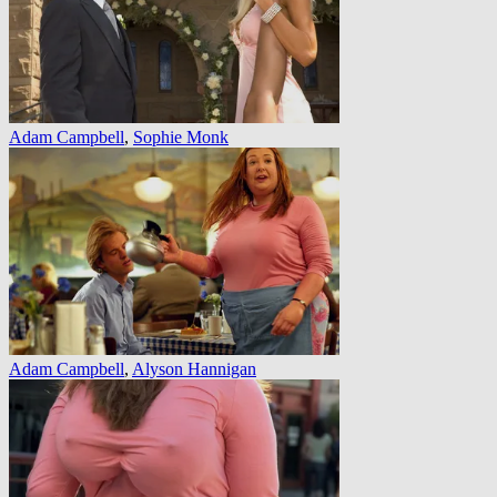
Adam Campbell
,
Sophie Monk
Adam Campbell
,
Alyson Hannigan