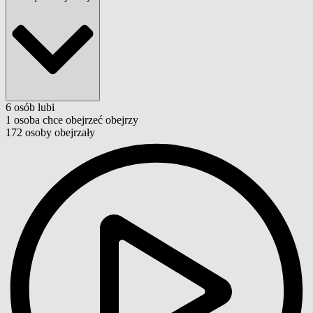
6
osób
lubi
1
osoba
chce obejrzeć
obejrzy
172
osoby
obejrzały