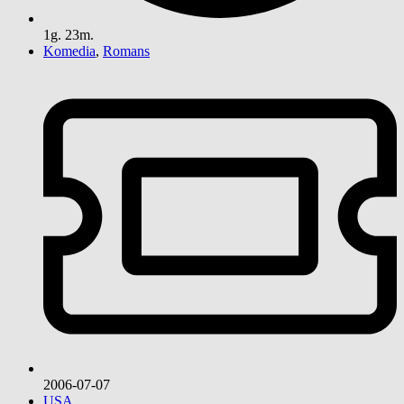
1g. 23m.
Komedia
,
Romans
2006-07-07
USA