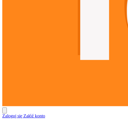
Zaloguj się
Załóź konto