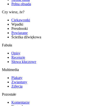
Pełna obsada
Czy wiesz, że?
Ciekawostki
Wpadki
Pressbooki
Powiązane
Ścieżka dźwiękowa
Fabuła
Opisy
Recenzje
Słowa kluczowe
Multimedia
Plakaty
Zwiastuny
Zdjęcia
Pozostałe
Komentarze