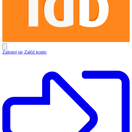
Zaloguj się
Załóź konto