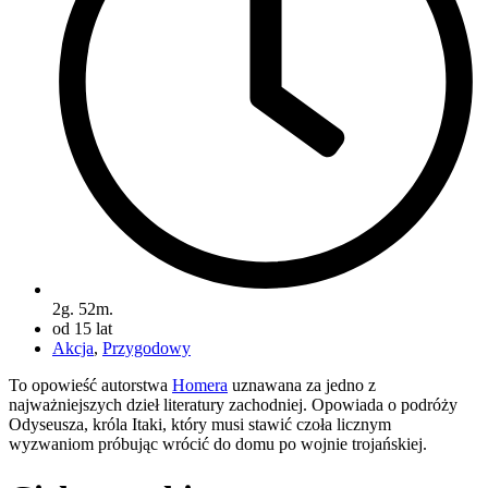
2g. 52m.
od 15 lat
Akcja
,
Przygodowy
To opowieść autorstwa
Homera
uznawana za jedno z
najważniejszych dzieł literatury zachodniej. Opowiada o podróży
Odyseusza, króla Itaki, który musi stawić czoła licznym
wyzwaniom próbując wrócić do domu po wojnie trojańskiej.