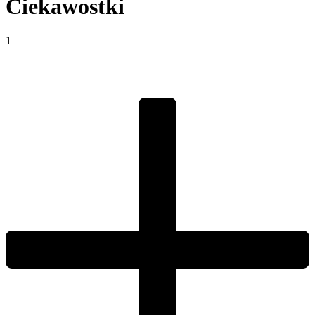
Ciekawostki
1