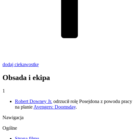
dodaj ciekawostkę
Obsada i ekipa
1
Robert Downey Jr.
odrzucił rolę Posejdona z powodu pracy
na planie
Avengers: Doomsday
.
Nawigacja
Ogólne
Strona filmu