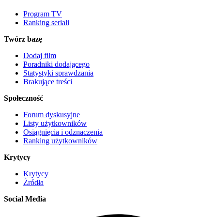
Program TV
Ranking seriali
Twórz bazę
Dodaj film
Poradniki dodającego
Statystyki sprawdzania
Brakujące treści
Społeczność
Forum dyskusyjne
Listy użytkowników
Osiągnięcia i odznaczenia
Ranking użytkowników
Krytycy
Krytycy
Źródła
Social Media