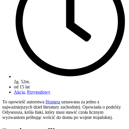
2g. 52m.
od 15 lat
Akcja
,
Przygodowy
To opowieść autorstwa
Homera
uznawana za jedno z
najważniejszych dzieł literatury zachodniej. Opowiada o podróży
Odyseusza, króla Itaki, który musi stawić czoła licznym
wyzwaniom próbując wrócić do domu po wojnie trojańskiej.