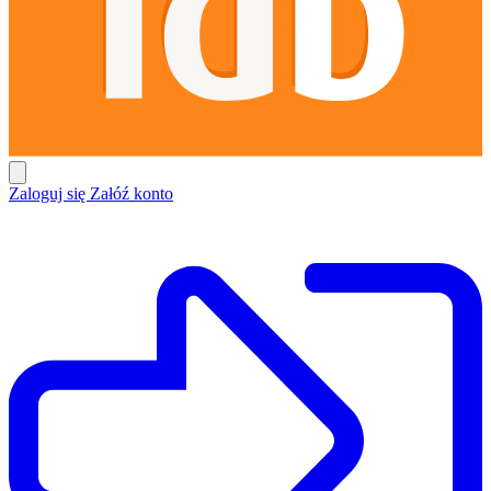
Zaloguj się
Załóź konto