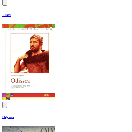
Ulisses
Odyseja