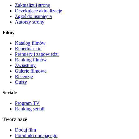
Zaktualizuj stronę
Oczekujące aktualizacje
Zgłoś do usunięcia
Autorzy strony
Filmy
Katalog filmów
Repertuar kin
Premiery i zapowiedzi
Ranking filmów
Zwiastuny
Galerie filmowe
Recenzje
Quizy
Seriale
Program TV
Ranking seriali
Twórz bazę
Dodaj film
Poradniki dodającego