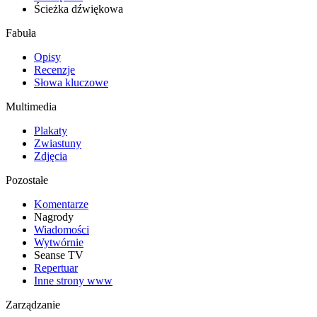
Ścieżka dźwiękowa
Fabuła
Opisy
Recenzje
Słowa kluczowe
Multimedia
Plakaty
Zwiastuny
Zdjęcia
Pozostałe
Komentarze
Nagrody
Wiadomości
Wytwórnie
Seanse TV
Repertuar
Inne strony www
Zarządzanie