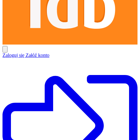
Zaloguj się
Załóź konto