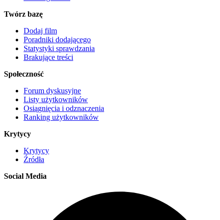
Twórz bazę
Dodaj film
Poradniki dodającego
Statystyki sprawdzania
Brakujące treści
Społeczność
Forum dyskusyjne
Listy użytkowników
Osiągnięcia i odznaczenia
Ranking użytkowników
Krytycy
Krytycy
Źródła
Social Media