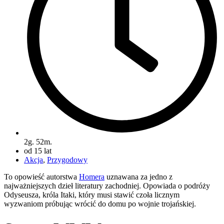
2g. 52m.
od 15 lat
Akcja
,
Przygodowy
To opowieść autorstwa
Homera
uznawana za jedno z
najważniejszych dzieł literatury zachodniej. Opowiada o podróży
Odyseusza, króla Itaki, który musi stawić czoła licznym
wyzwaniom próbując wrócić do domu po wojnie trojańskiej.