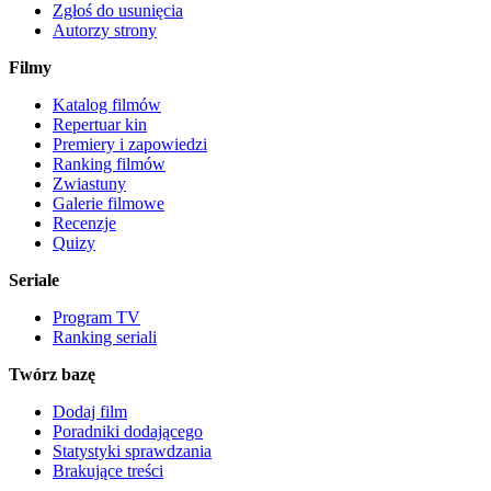
Zgłoś do usunięcia
Autorzy strony
Filmy
Katalog filmów
Repertuar kin
Premiery i zapowiedzi
Ranking filmów
Zwiastuny
Galerie filmowe
Recenzje
Quizy
Seriale
Program TV
Ranking seriali
Twórz bazę
Dodaj film
Poradniki dodającego
Statystyki sprawdzania
Brakujące treści