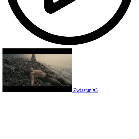
Zwiastun #3