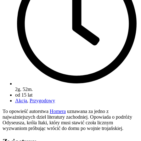
2g. 52m.
od 15 lat
Akcja
,
Przygodowy
To opowieść autorstwa
Homera
uznawana za jedno z
najważniejszych dzieł literatury zachodniej. Opowiada o podróży
Odyseusza, króla Itaki, który musi stawić czoła licznym
wyzwaniom próbując wrócić do domu po wojnie trojańskiej.