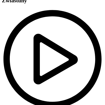
Zwiastuny