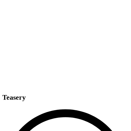
Teasery