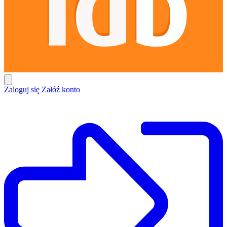
Zaloguj się
Załóź konto