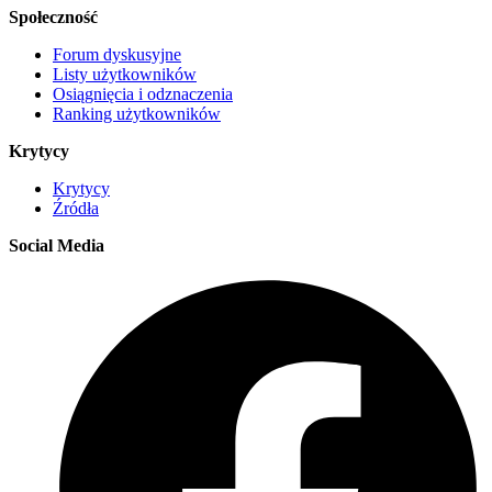
Społeczność
Forum dyskusyjne
Listy użytkowników
Osiągnięcia i odznaczenia
Ranking użytkowników
Krytycy
Krytycy
Źródła
Social Media