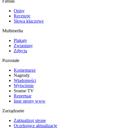
Fabuła
Opisy
Recenzje
Słowa kluczowe
Multimedia
Plakaty
Zwiastuny
Zdjęcia
Pozostałe
Komentarze
Nagrody
Wiadomości
Wytwórnie
Seanse TV
Repertuar
Inne strony www
Zarządzanie
Zaktualizuj stronę
Oczekujące aktualizacje