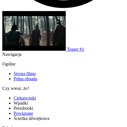
Teaser #1
Nawigacja
Ogólne
Strona filmu
Pełna obsada
Czy wiesz, że?
Ciekawostki
Wpadki
Pressbooki
Powiązane
Ścieżka dźwiękowa