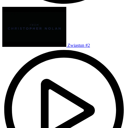
Zwiastun #2