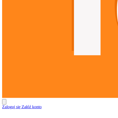
Zaloguj się
Załóź konto