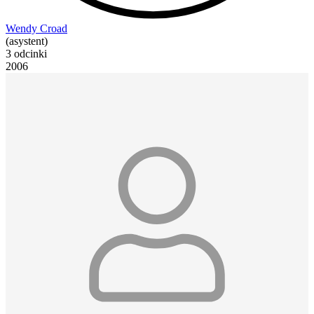
Wendy Croad
(asystent)
3 odcinki
2006