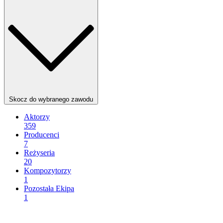
Skocz do wybranego zawodu
Aktorzy
359
Producenci
7
Reżyseria
20
Kompozytorzy
1
Pozostała Ekipa
1