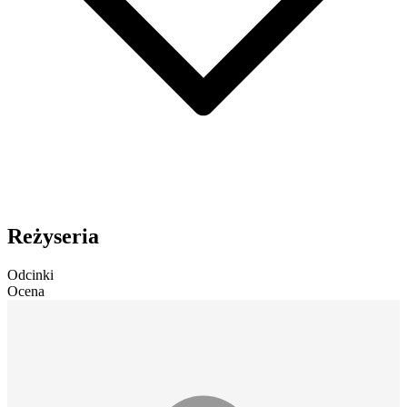
Reżyseria
Odcinki
Ocena