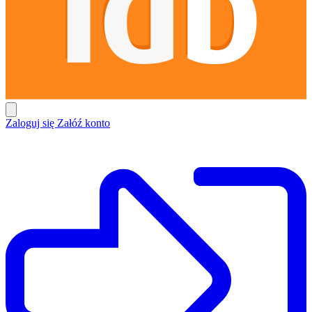
Zaloguj się
Załóź konto