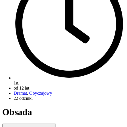
1g.
od 12 lat
Dramat
,
Obyczajowy
22 odcinki
Obsada