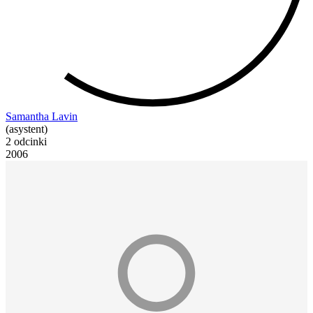
Samantha Lavin
(asystent)
2 odcinki
2006