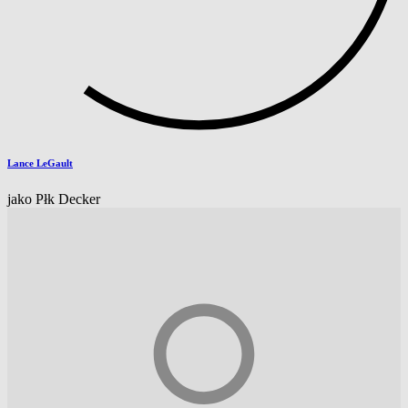
Lance LeGault
jako Płk Decker