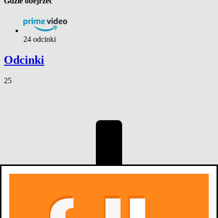
Gdzie obejrzeć
24 odcinki
Odcinki
25