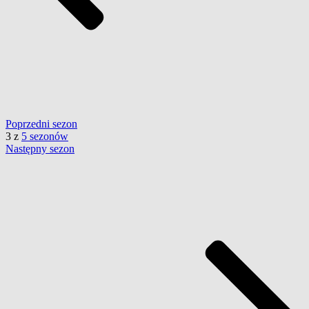
Poprzedni
sezon
3
z
5 sezonów
Następny
sezon