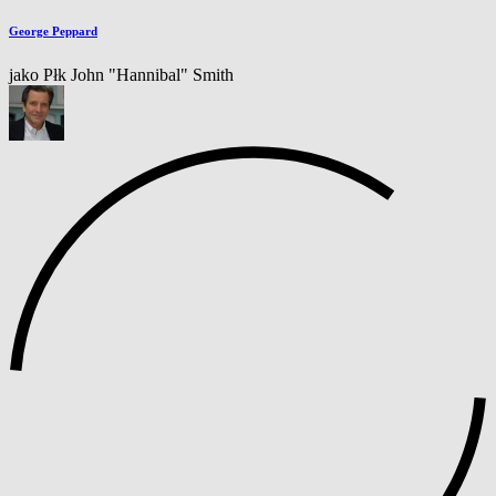
George Peppard
jako Płk John "Hannibal" Smith