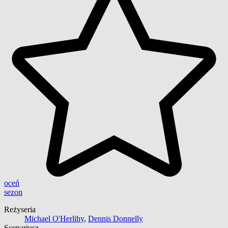
oceń
sezon
Reżyseria
Michael O'Herlihy
,
Dennis Donnelly
Scenariusz