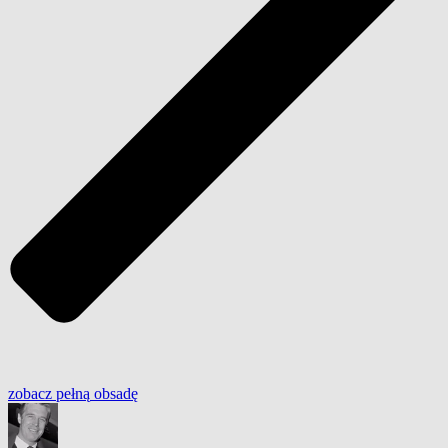
zobacz
pełną
obsadę