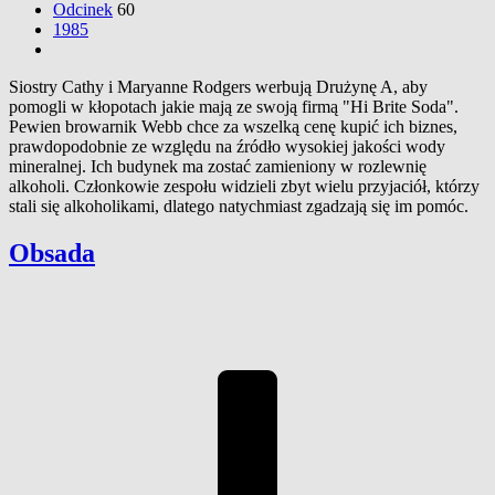
Odcinek
60
1985
Siostry Cathy i Maryanne Rodgers werbują Drużynę A, aby
pomogli w kłopotach jakie mają ze swoją firmą "Hi Brite Soda".
Pewien browarnik Webb chce za wszelką cenę kupić ich biznes,
prawdopodobnie ze względu na źródło wysokiej jakości wody
mineralnej. Ich budynek ma zostać zamieniony w rozlewnię
alkoholi. Członkowie zespołu widzieli zbyt wielu przyjaciół, którzy
stali się alkoholikami, dlatego natychmiast zgadzają się im pomóc.
Obsada