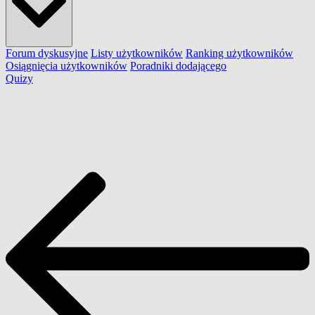
Forum dyskusyjne
Listy użytkowników
Ranking użytkowników
Osiągnięcia użytkowników
Poradniki dodającego
Quizy