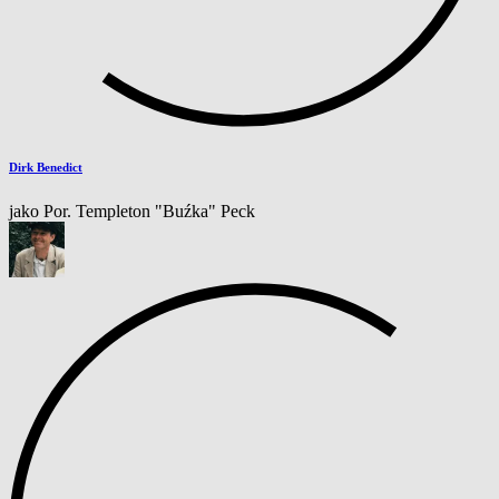
Dirk Benedict
jako Por. Templeton "Buźka" Peck