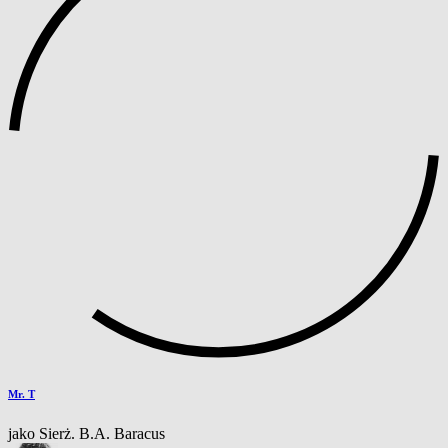
Mr. T
jako Sierż. B.A. Baracus