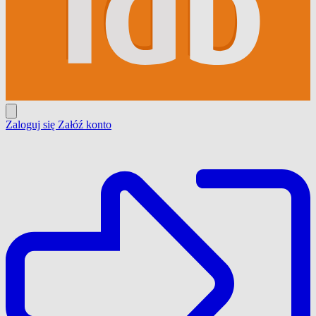
Zaloguj się
Załóź konto