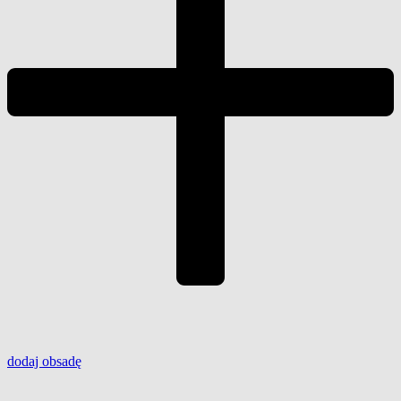
dodaj
obsadę