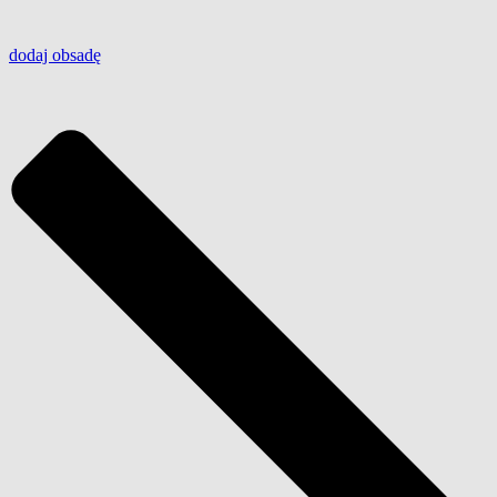
dodaj
obsadę