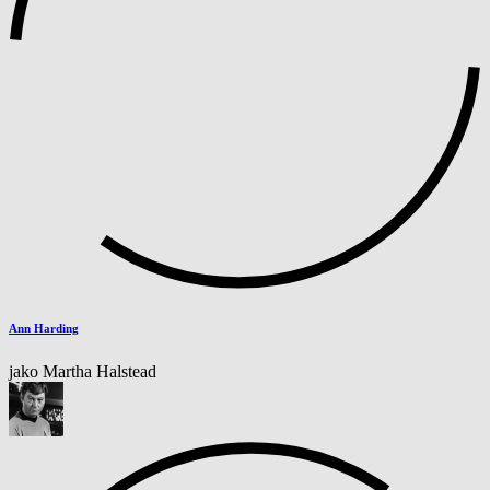
Ann Harding
jako Martha Halstead