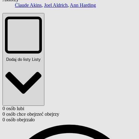
Claude Akins
,
Joel Aldrich
,
Ann Harding
Dodaj do listy
Listy
0
osób
lubi
0
osób
chce obejrzeć
obejrzy
0
osób
obejrzało