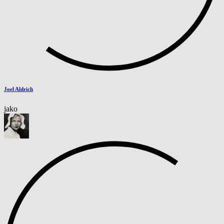
Joel Aldrich
jako