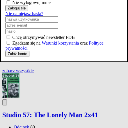
Nie wylogowuj mnie
Zaloguj się
Nie pamiętasz hasła?
Chcę otrzymywać newsletter FDB
Zgadzam się na
Warunki korzystania
oraz
Polityce
prywatności
Załóż konto
zobacz wszystkie
Studio 57: The Lonely Man 2x41
Odcinek
80