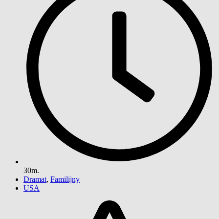
30m.
Dramat
,
Familijny
USA