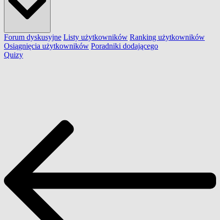
Forum dyskusyjne
Listy użytkowników
Ranking użytkowników
Osiągnięcia użytkowników
Poradniki dodającego
Quizy