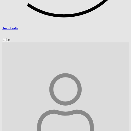
Joan Leslie
jako