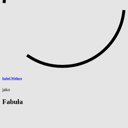
Isabel Withers
jako
Fabuła