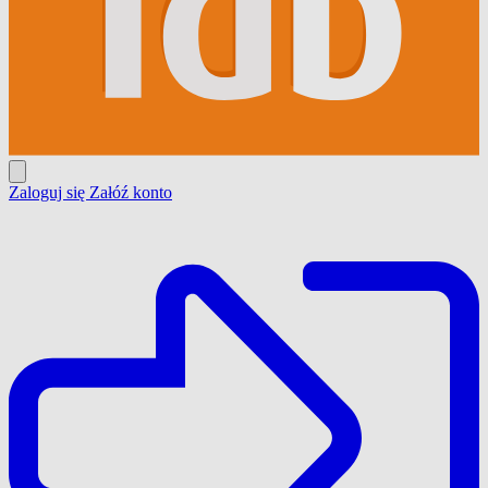
Zaloguj się
Załóź konto