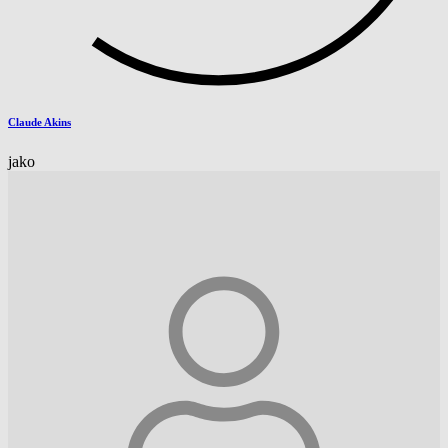
Claude Akins
jako