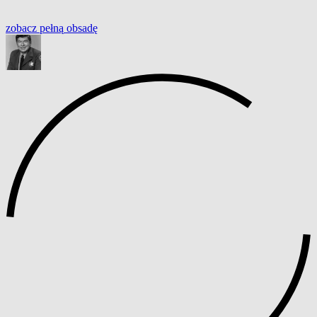
zobacz
pełną
obsadę