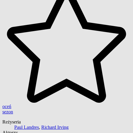
oceń
sezon
Reżyseria
Paul Landres
,
Richard Irving
Aktorzy