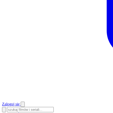
Zaloguj się