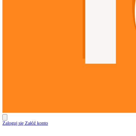
Zaloguj się
Załóź konto