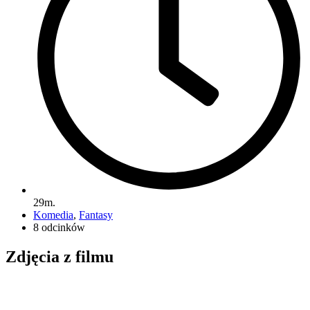
29m.
Komedia
,
Fantasy
8 odcinków
Zdjęcia z filmu