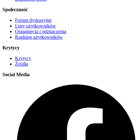
Społeczność
Forum dyskusyjne
Listy użytkowników
Osiągnięcia i odznaczenia
Ranking użytkowników
Krytycy
Krytycy
Źródła
Social Media