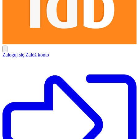
Zaloguj się
Załóź konto