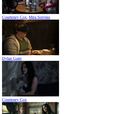
Courteney Cox
,
Mira Sorvino
Dylan Gage
Courteney Cox