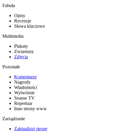
Fabuła
Opisy
Recenzje
Słowa kluczowe
Multimedia
Plakaty
Zwiastuny
Zdjęcia
Pozostałe
Komentarze
Nagrody
Wiadomości
Wytwórnie
Seanse TV
Repertuar
Inne strony www
Zarządzanie
Zaktualizuj stronę