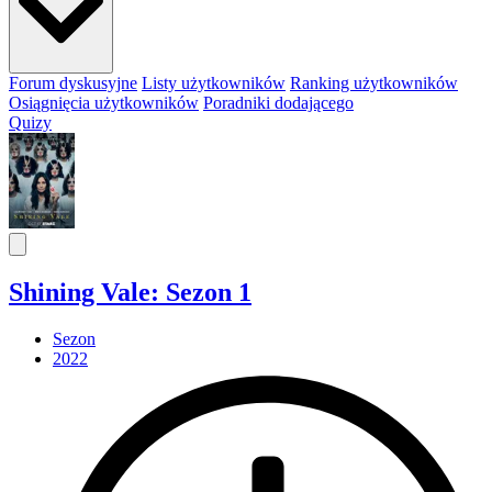
Forum dyskusyjne
Listy użytkowników
Ranking użytkowników
Osiągnięcia użytkowników
Poradniki dodającego
Quizy
Shining Vale: Sezon 1
Sezon
2022