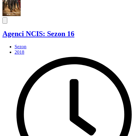
Agenci NCIS: Sezon 16
Sezon
2018