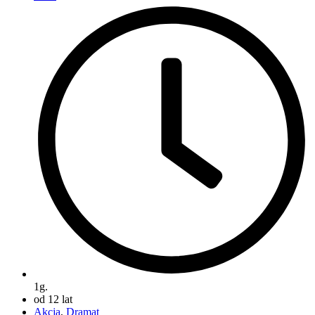
1g.
od 12 lat
Akcja
,
Dramat