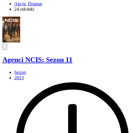
Akcja
,
Dramat
24 odcinki
Agenci NCIS: Sezon 11
Sezon
2013