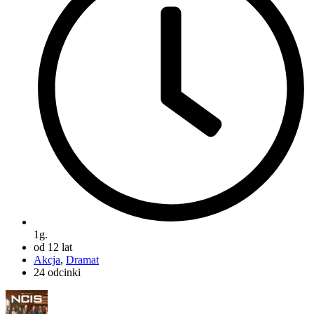
1g.
od 12 lat
Akcja
,
Dramat
24 odcinki