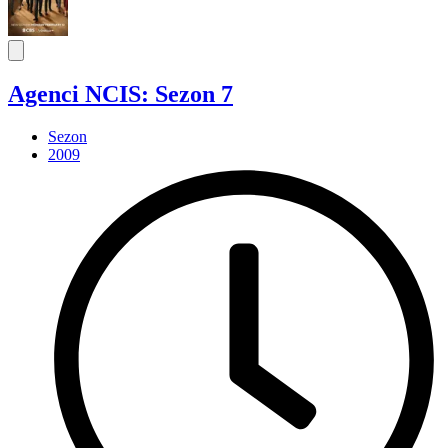
Agenci NCIS: Sezon 7
Sezon
2009