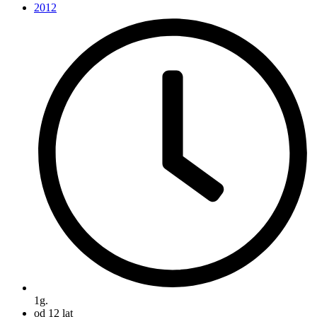
2012
1g.
od 12 lat