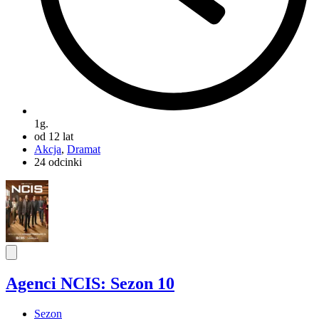
1g.
od 12 lat
Akcja
,
Dramat
24 odcinki
Agenci NCIS: Sezon 10
Sezon