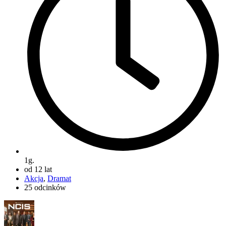
1g.
od 12 lat
Akcja
,
Dramat
25 odcinków