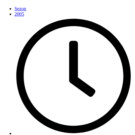
Sezon
2005