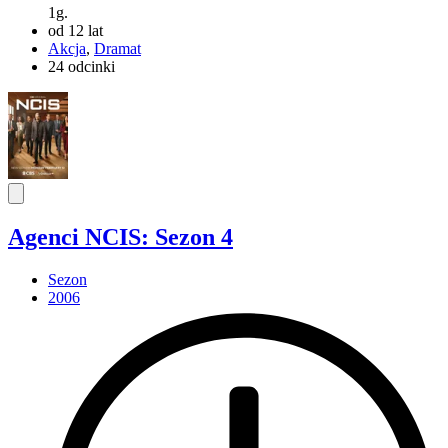
1g.
od 12 lat
Akcja
,
Dramat
24 odcinki
Agenci NCIS: Sezon 4
Sezon
2006