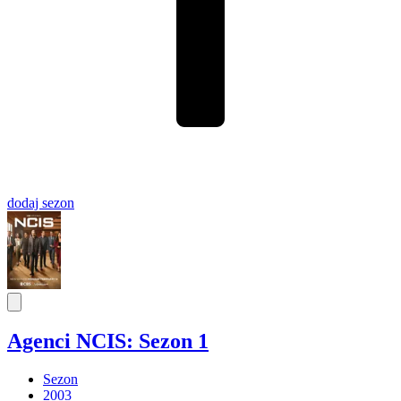
dodaj
sezon
Agenci NCIS: Sezon 1
Sezon
2003