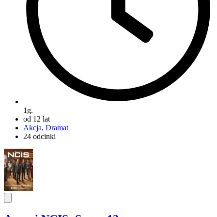
1g.
od 12 lat
Akcja
,
Dramat
24 odcinki