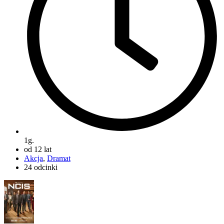
1g.
od 12 lat
Akcja
,
Dramat
24 odcinki