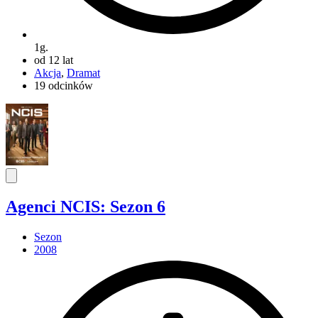
1g.
od 12 lat
Akcja
,
Dramat
19 odcinków
Agenci NCIS: Sezon 6
Sezon
2008