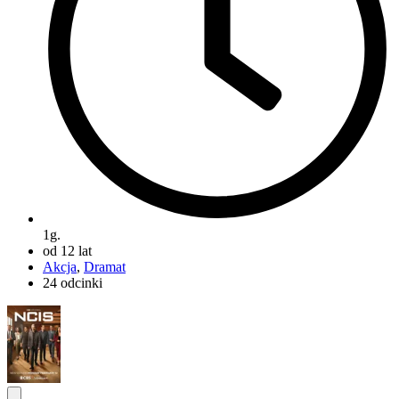
1g.
od 12 lat
Akcja
,
Dramat
24 odcinki