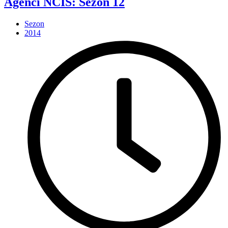
Agenci NCIS: Sezon 12
Sezon
2014