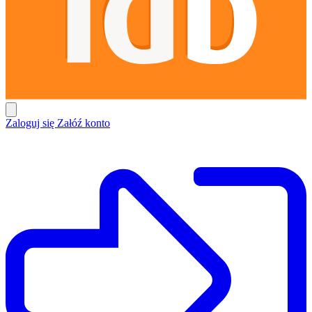
Zaloguj się
Załóź konto