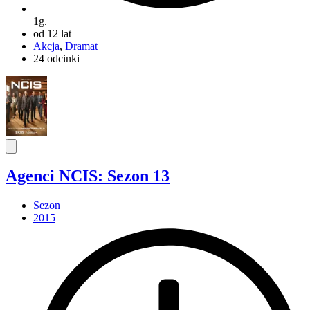
1g.
od 12 lat
Akcja
,
Dramat
24 odcinki
Agenci NCIS: Sezon 13
Sezon
2015