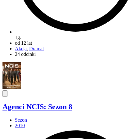
1g.
od 12 lat
Akcja
,
Dramat
24 odcinki
Agenci NCIS: Sezon 8
Sezon
2010