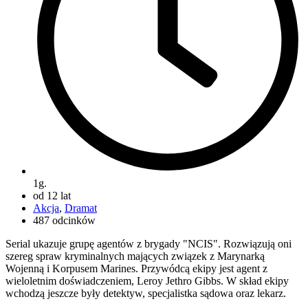
1g.
od 12 lat
Akcja
,
Dramat
487 odcinków
Serial ukazuje grupę agentów z brygady "NCIS". Rozwiązują oni
szereg spraw kryminalnych mających związek z Marynarką
Wojenną i Korpusem Marines. Przywódcą ekipy jest agent z
wieloletnim doświadczeniem, Leroy Jethro Gibbs. W skład ekipy
wchodzą jeszcze były detektyw, specjalistka sądowa oraz lekarz.