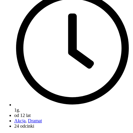
1g.
od 12 lat
Akcja
,
Dramat
24 odcinki