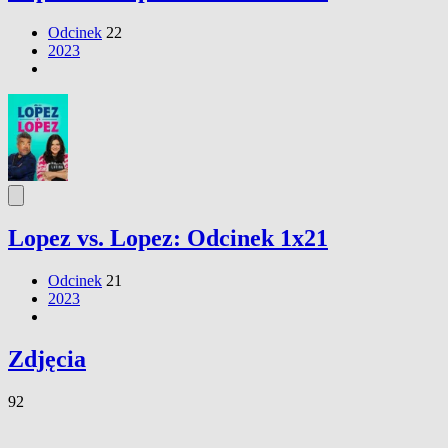
Odcinek
22
2023
Lopez vs. Lopez: Odcinek 1x21
Odcinek
21
2023
Zdjęcia
92