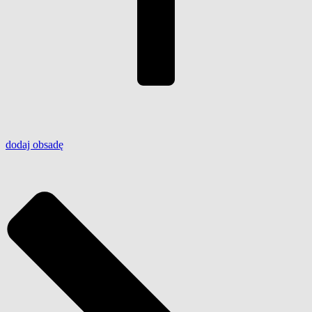
dodaj
obsadę