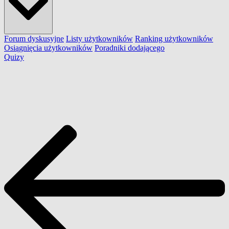
Forum dyskusyjne
Listy użytkowników
Ranking użytkowników
Osiągnięcia użytkowników
Poradniki dodającego
Quizy