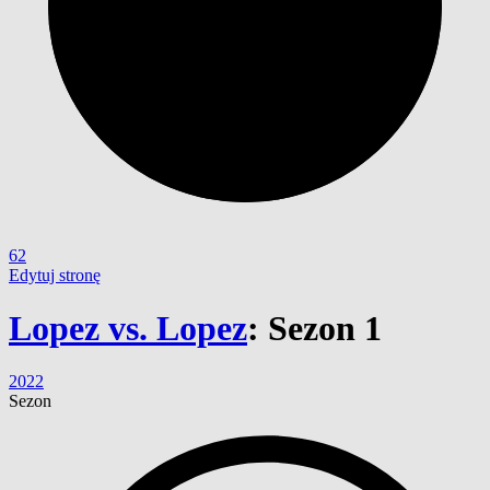
62
Edytuj stronę
Lopez vs. Lopez
:
Sezon 1
2022
Sezon