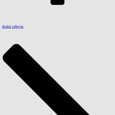
dodaj
zdjęcia