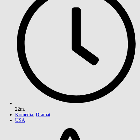
22m.
Komedia
,
Dramat
USA