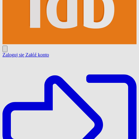
Zaloguj się
Załóź konto