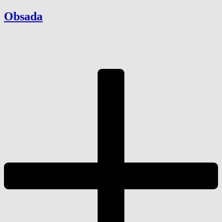
Obsada