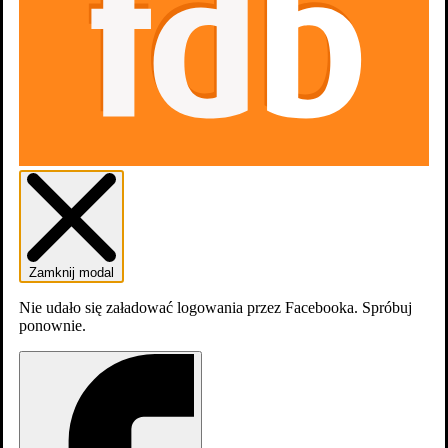
Zamknij modal
dodaj
sezon
Nie udało się załadować logowania przez Facebooka. Spróbuj
ponownie.