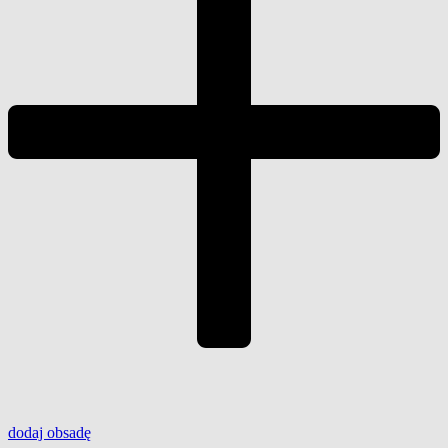
dodaj
obsadę