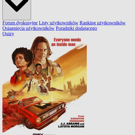
Forum dyskusyjne
Listy użytkowników
Ranking użytkowników
Osiągnięcia użytkowników
Poradniki dodającego
Quizy