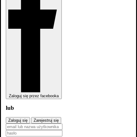
Duster: Sezon 1
Sezon
2025
Zaloguj się przez facebooka
lub
Zaloguj się
Zarejestruj się