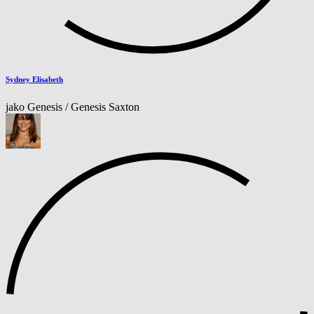
Sydney Elisabeth
jako Genesis / Genesis Saxton