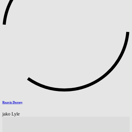
Reavis Dorsey
jako Lyle