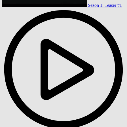
Sezon 1: Teaser #1