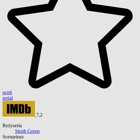
oceń
serial
7,2
Reżyseria
Steph Green
Scenariusz