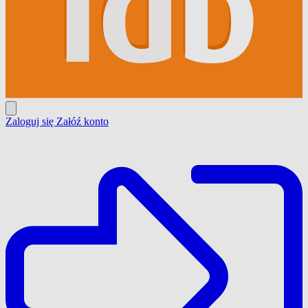
Zaloguj się
Załóź konto