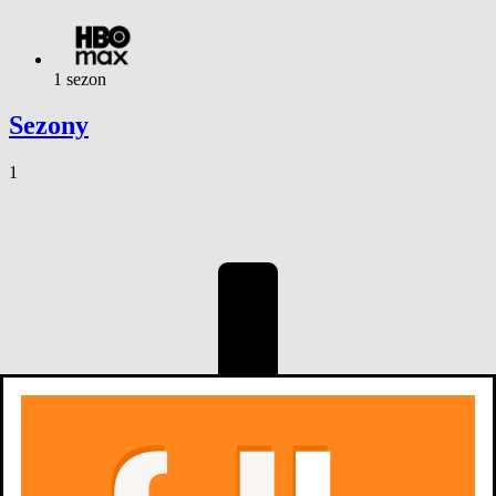
1 sezon
Sezony
1