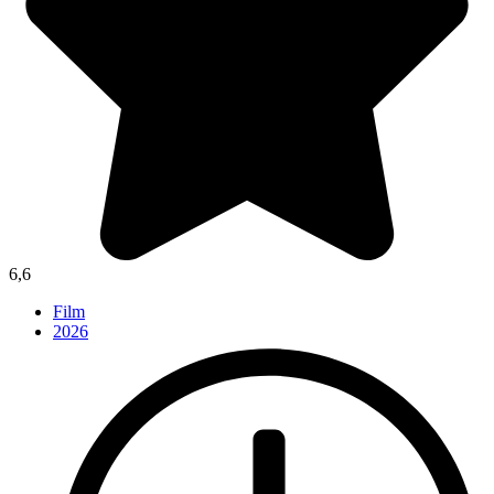
6,6
Film
2026