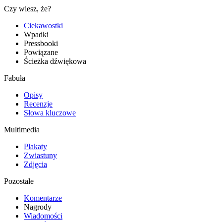
Czy wiesz, że?
Ciekawostki
Wpadki
Pressbooki
Powiązane
Ścieżka dźwiękowa
Fabuła
Opisy
Recenzje
Słowa kluczowe
Multimedia
Plakaty
Zwiastuny
Zdjęcia
Pozostałe
Komentarze
Nagrody
Wiadomości