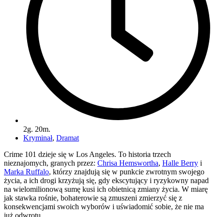
2g. 20m.
Kryminał
,
Dramat
Crime 101 dzieje się w Los Angeles. To historia trzech
nieznajomych, granych przez:
Chrisa Hemswortha
,
Halle Berry
i
Marka Ruffalo
, którzy znajdują się w punkcie zwrotnym swojego
życia, a ich drogi krzyżują się, gdy ekscytujący i ryzykowny napad
na wielomilionową sumę kusi ich obietnicą zmiany życia. W miarę
jak stawka rośnie, bohaterowie są zmuszeni zmierzyć się z
konsekwencjami swoich wyborów i uświadomić sobie, że nie ma
już odwrotu.