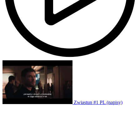
Zwiastun #1 PL (napisy)