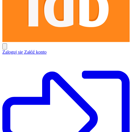
Zaloguj się
Załóź konto