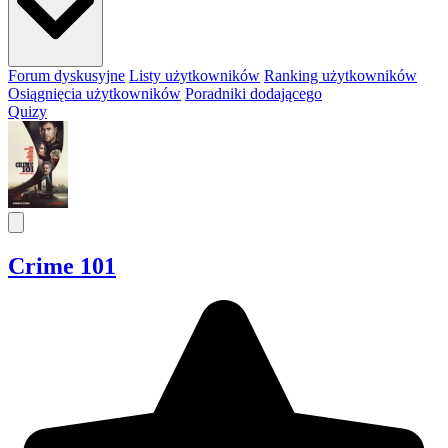
Forum dyskusyjne
Listy użytkowników
Ranking użytkowników
Osiągnięcia użytkowników
Poradniki dodającego
Quizy
Crime 101