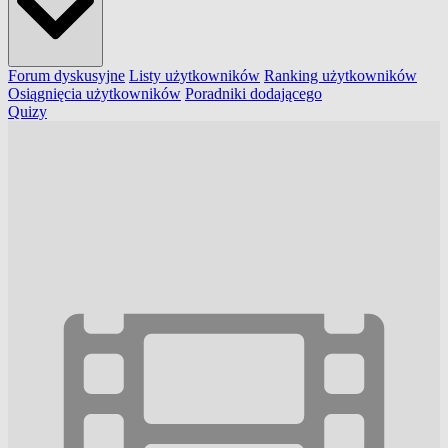
Forum dyskusyjne
Listy użytkowników
Ranking użytkowników
Osiągnięcia użytkowników
Poradniki dodającego
Quizy