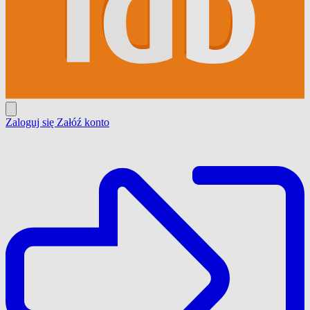
Zaloguj się
Załóź konto