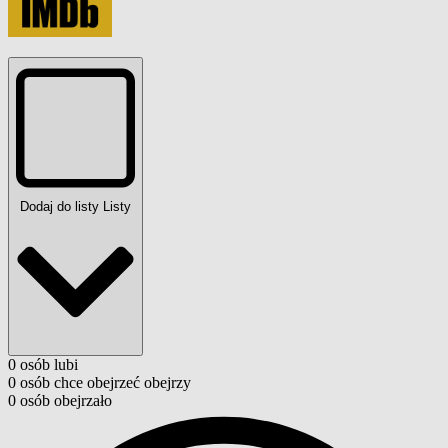
Dodaj do listy
Listy
0
osób
lubi
0
osób
chce obejrzeć
obejrzy
0
osób
obejrzało