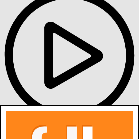
Gdzie obejrzeć