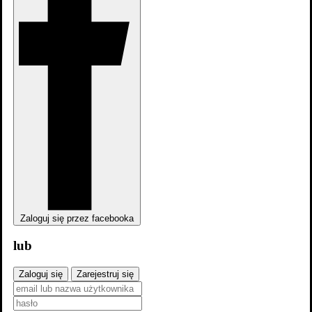
Zaloguj się przez facebooka
Teaser #1
lub
Obsada
Zaloguj się
Zarejestruj się