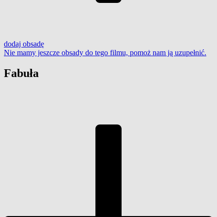
dodaj
obsadę
Nie mamy jeszcze obsady do tego filmu,
pomoż nam ją uzupełnić
.
Fabuła