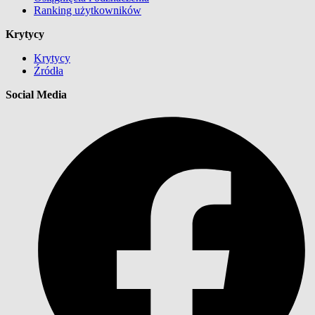
Ranking użytkowników
Krytycy
Krytycy
Źródła
Social Media