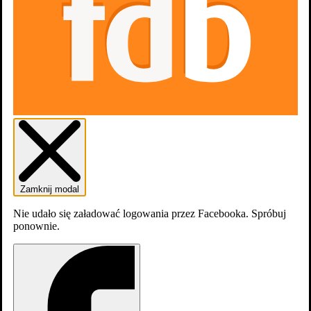
Aktualnie tytuł nie jest dostępny na
platformach
streamingowych
Zwiastuny
1
Zamknij modal
Nie udało się załadować logowania przez Facebooka. Spróbuj
ponownie.