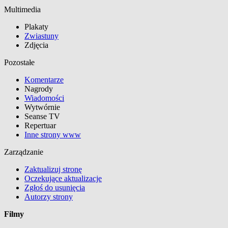
Multimedia
Plakaty
Zwiastuny
Zdjęcia
Pozostałe
Komentarze
Nagrody
Wiadomości
Wytwórnie
Seanse TV
Repertuar
Inne strony www
Zarządzanie
Zaktualizuj stronę
Oczekujące aktualizacje
Zgłoś do usunięcia
Autorzy strony
Filmy