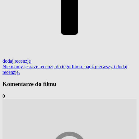
dodaj
recenzję
Nie mamy jeszcze recenzji do tego filmu, bądź pierwszy i
dodaj
recenzję
.
Komentarze do filmu
0