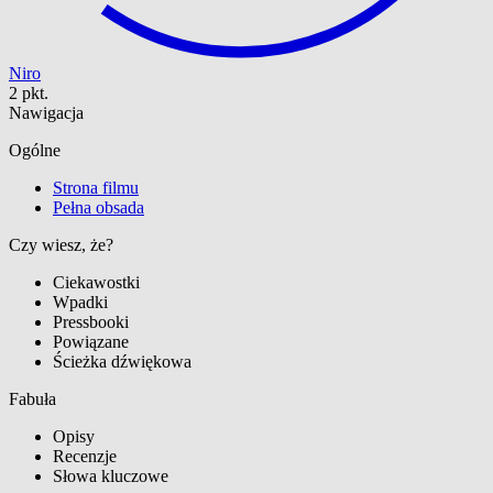
Niro
2 pkt.
Nawigacja
Ogólne
Strona filmu
Pełna obsada
Czy wiesz, że?
Ciekawostki
Wpadki
Pressbooki
Powiązane
Ścieżka dźwiękowa
Fabuła
Opisy
Recenzje
Słowa kluczowe