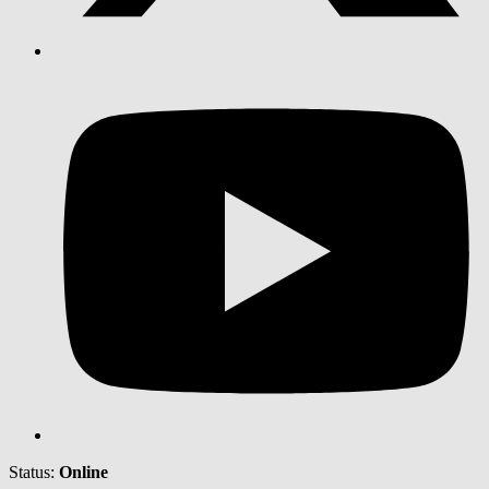
Status:
Online