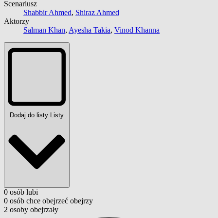
Scenariusz
Shabbir Ahmed
,
Shiraz Ahmed
Aktorzy
Salman Khan
,
Ayesha Takia
,
Vinod Khanna
Dodaj do listy
Listy
0
osób
lubi
0
osób
chce obejrzeć
obejrzy
2
osoby
obejrzały