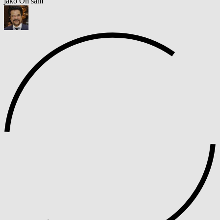
jako On sam