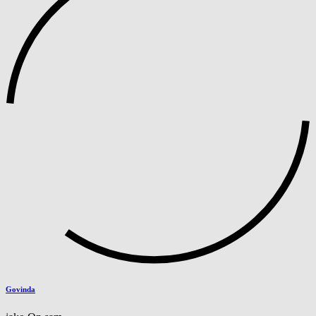
Govinda