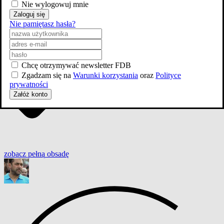
Nie wylogowuj mnie
Zaloguj się
Nie pamiętasz hasła?
Chcę otrzymywać newsletter FDB
Zgadzam się na
Warunki korzystania
oraz
Polityce
prywatności
Załóż konto
zobacz
pełną
obsadę