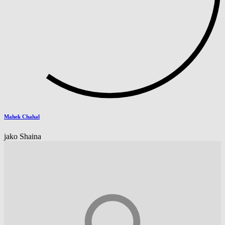
Mahek Chahal
jako Shaina