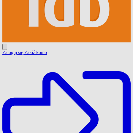
Zaloguj się
Załóź konto