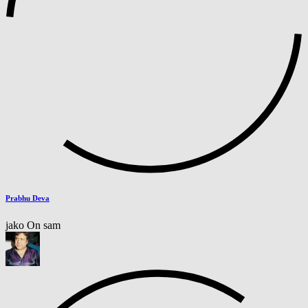
Prabhu Deva
jako On sam