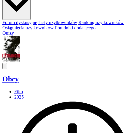
Forum dyskusyjne
Listy użytkowników
Ranking użytkowników
Osiągnięcia użytkowników
Poradniki dodającego
Quizy
Obcy
Film
2025