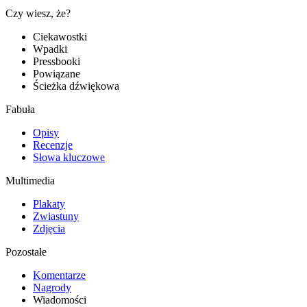
Czy wiesz, że?
Ciekawostki
Wpadki
Pressbooki
Powiązane
Ścieżka dźwiękowa
Fabuła
Opisy
Recenzje
Słowa kluczowe
Multimedia
Plakaty
Zwiastuny
Zdjęcia
Pozostałe
Komentarze
Nagrody
Wiadomości