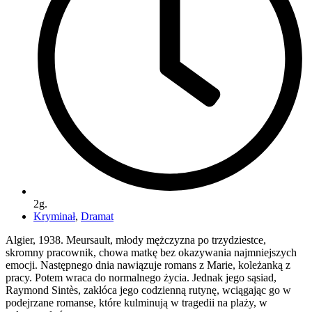
2g.
Kryminał
,
Dramat
Algier, 1938. Meursault, młody mężczyzna po trzydziestce,
skromny pracownik, chowa matkę bez okazywania najmniejszych
emocji. Następnego dnia nawiązuje romans z Marie, koleżanką z
pracy. Potem wraca do normalnego życia. Jednak jego sąsiad,
Raymond Sintès, zakłóca jego codzienną rutynę, wciągając go w
podejrzane romanse, które kulminują w tragedii na plaży, w