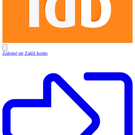
Zaloguj się
Załóź konto