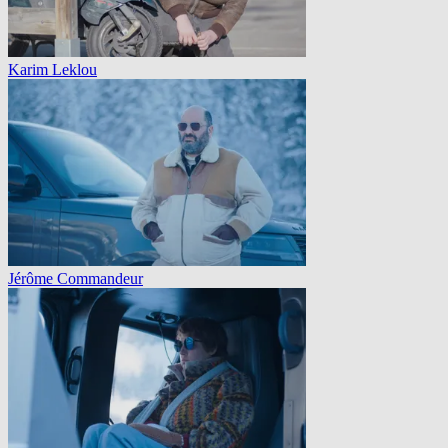
Karim Leklou
Jérôme Commandeur