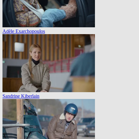
Adèle Exarchopoulos
Sandrine Kiberlain