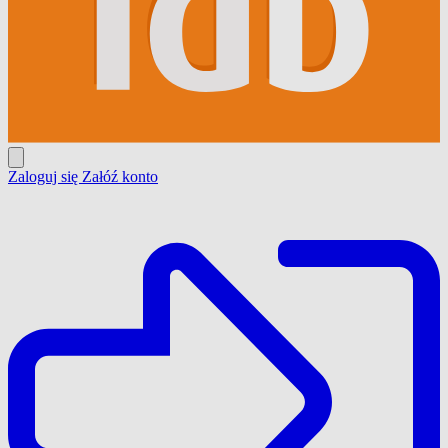
Zaloguj się
Załóź konto