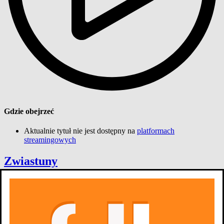
Gdzie obejrzeć
Aktualnie tytuł nie jest dostępny na
platformach
streamingowych
Zwiastuny
1