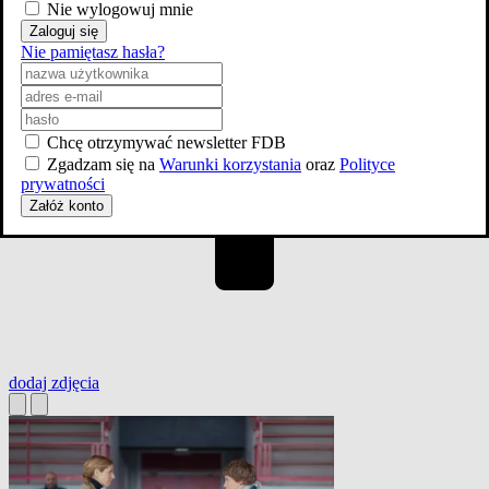
Nie wylogowuj mnie
Zaloguj się
Nie pamiętasz hasła?
Chcę otrzymywać newsletter FDB
Zgadzam się na
Warunki korzystania
oraz
Polityce
prywatności
Załóż konto
dodaj
zdjęcia