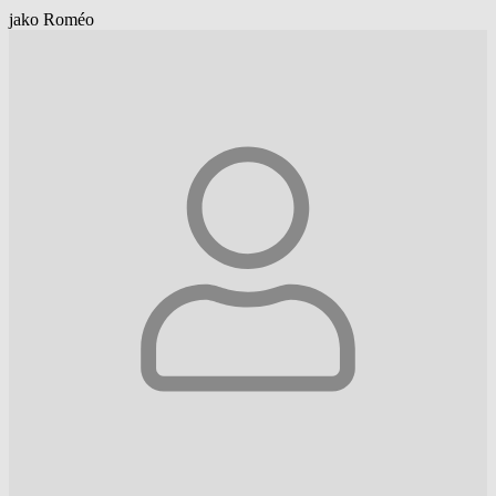
jako Roméo