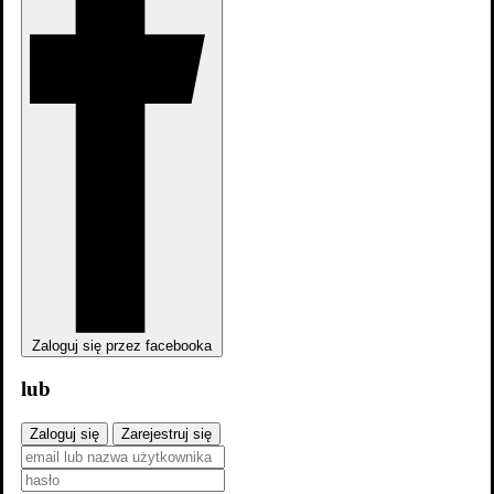
Zwiastun PL#1
Zdjęcia
8
Zaloguj się przez facebooka
lub
Zaloguj się
Zarejestruj się