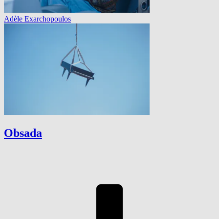
Adèle Exarchopoulos
Obsada