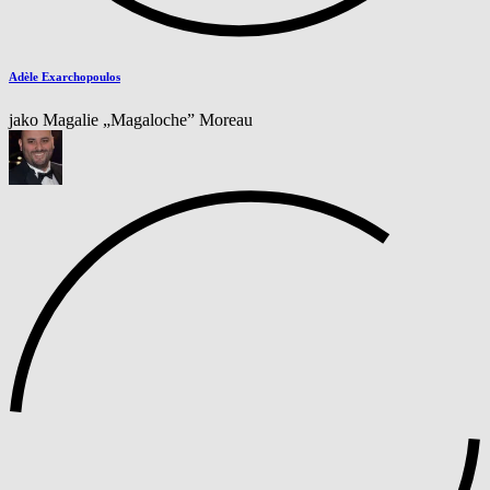
Adèle Exarchopoulos
jako Magalie „Magaloche” Moreau