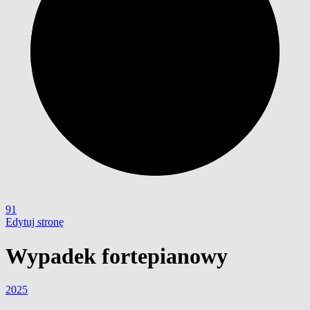
91
Edytuj stronę
Wypadek fortepianowy
2025