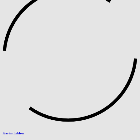
Karim Leklou