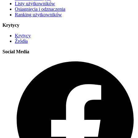
Listy użytkowników
Osiągnięcia i odznaczenia
Ranking użytkowników
Krytycy
Krytycy
Źródła
Social Media