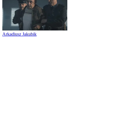
Arkadiusz Jakubik