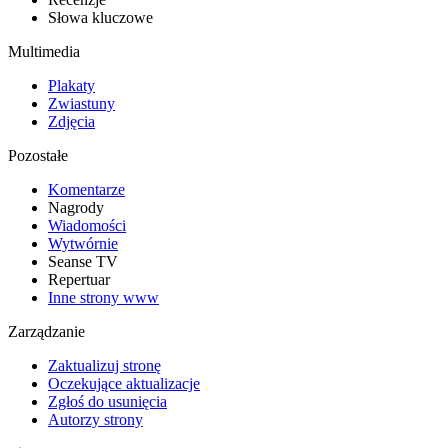
Słowa kluczowe
Multimedia
Plakaty
Zwiastuny
Zdjęcia
Pozostałe
Komentarze
Nagrody
Wiadomości
Wytwórnie
Seanse TV
Repertuar
Inne strony www
Zarządzanie
Zaktualizuj stronę
Oczekujące aktualizacje
Zgłoś do usunięcia
Autorzy strony