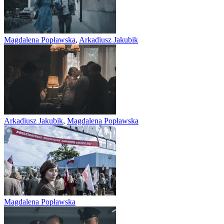
Magdalena Popławska
,
Arkadiusz Jakubik
Arkadiusz Jakubik
,
Magdalena Popławska
Magdalena Popławska