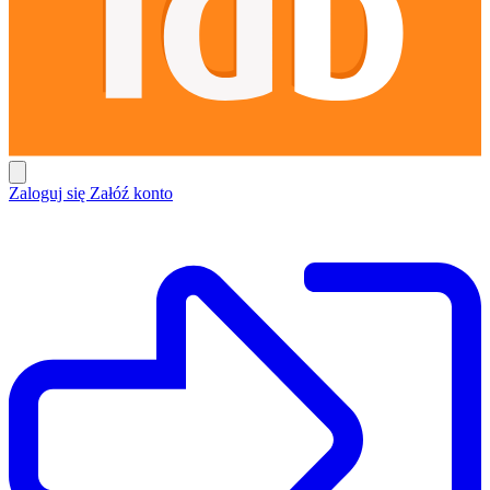
Zaloguj się
Załóź konto