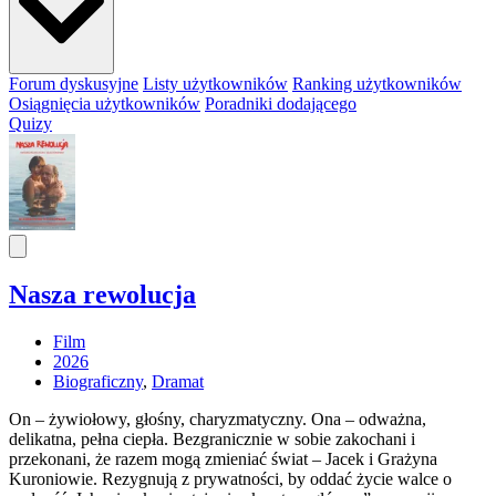
Forum dyskusyjne
Listy użytkowników
Ranking użytkowników
Osiągnięcia użytkowników
Poradniki dodającego
Quizy
Nasza rewolucja
Film
2026
Biograficzny
,
Dramat
On – żywiołowy, głośny, charyzmatyczny. Ona – odważna,
delikatna, pełna ciepła. Bezgranicznie w sobie zakochani i
przekonani, że razem mogą zmieniać świat – Jacek i Grażyna
Kuroniowie. Rezygnują z prywatności, by oddać życie walce o