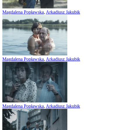
Magdalena Popławska
,
Arkadiusz Jakubik
Magdalena Popławska
,
Arkadiusz Jakubik
Magdalena Popławska
,
Arkadiusz Jakubik