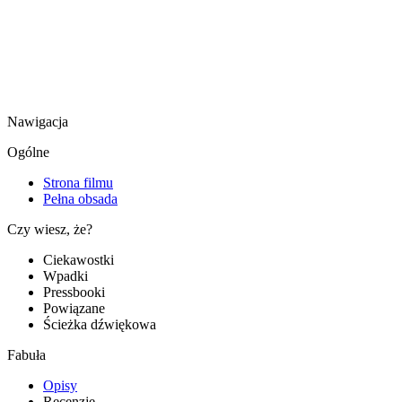
Nawigacja
Ogólne
Strona filmu
Pełna obsada
Czy wiesz, że?
Ciekawostki
Wpadki
Pressbooki
Powiązane
Ścieżka dźwiękowa
Fabuła
Opisy
Recenzje