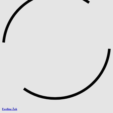
Ewelina Żak