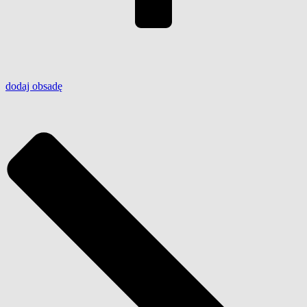
dodaj
obsadę