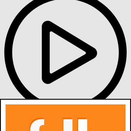
Gdzie obejrzeć