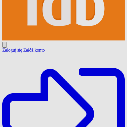
Zaloguj się
Załóź konto