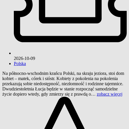
2026-10-09
Polska
Na północno-wschodnim krańcu Polski, na skraju jeziora, stoi dom
kobiet – matek, córek i sióstr. Kobiety z pokolenia na pokolenia
przekazują sobie niedostępność, niezłomność i rodzinne tajemnice.
Dwudziestoletnia Łucja będzie w stanie rozpocząć samodzielne
życie dopiero wtedy, gdy zmierzy się z prawdą o…
zobacz więcej