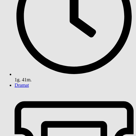
1g. 41m.
Dramat