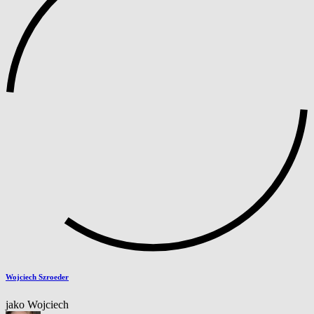
Wojciech Szroeder
jako Wojciech