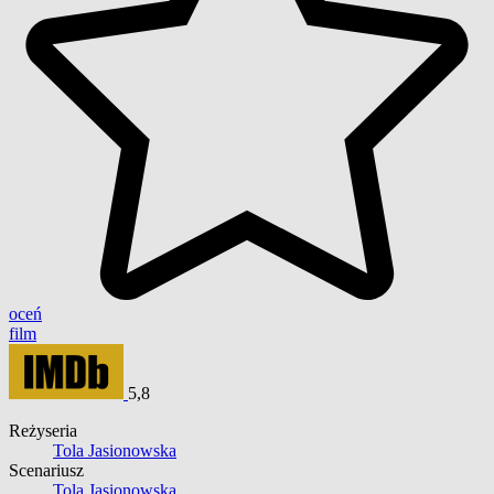
oceń
film
5,8
Reżyseria
Tola Jasionowska
Scenariusz
Tola Jasionowska