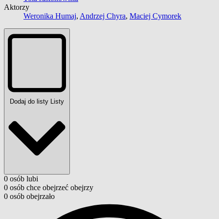
Aktorzy
Weronika Humaj
,
Andrzej Chyra
,
Maciej Cymorek
Dodaj do listy
Listy
0
osób
lubi
0
osób
chce obejrzeć
obejrzy
0
osób
obejrzało