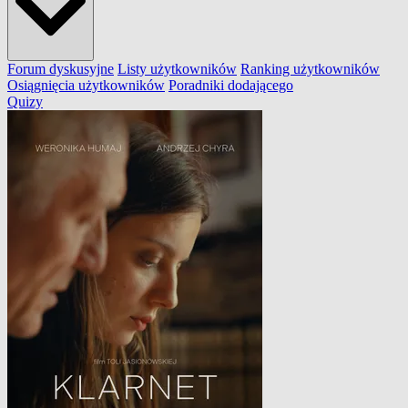
Forum dyskusyjne
Listy użytkowników
Ranking użytkowników
Osiągnięcia użytkowników
Poradniki dodającego
Quizy