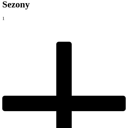
Sezony
1