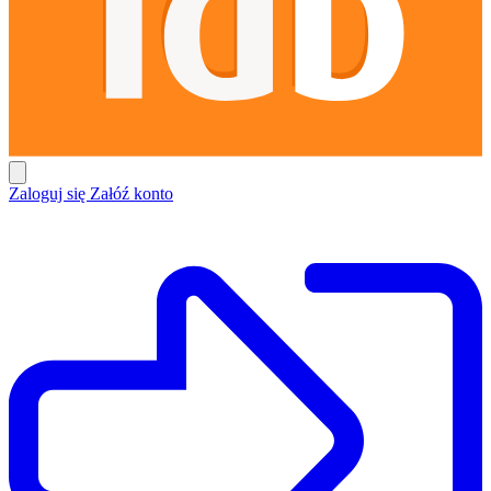
Zaloguj się
Załóź konto