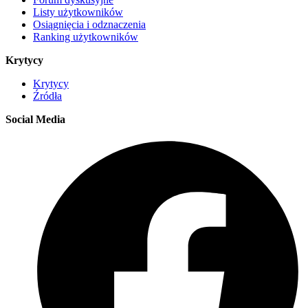
Listy użytkowników
Osiągnięcia i odznaczenia
Ranking użytkowników
Krytycy
Krytycy
Źródła
Social Media