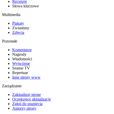
Recenzje
Słowa kluczowe
Multimedia
Plakaty
Zwiastuny
Zdjęcia
Pozostałe
Komentarze
Nagrody
Wiadomości
Wytwórnie
Seanse TV
Repertuar
Inne strony www
Zarządzanie
Zaktualizuj stronę
Oczekujące aktualizacje
Zgłoś do usunięcia
Autorzy strony