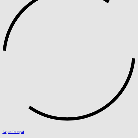
Arjun Rampal