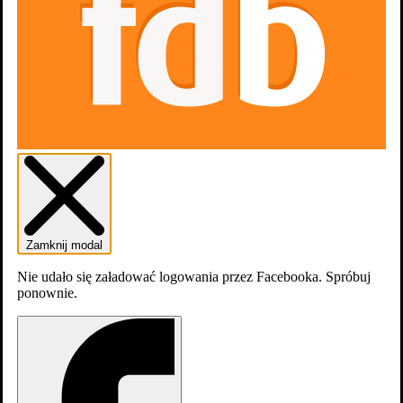
dodaj
obsadę
Zamknij modal
Nie udało się załadować logowania przez Facebooka. Spróbuj
ponownie.