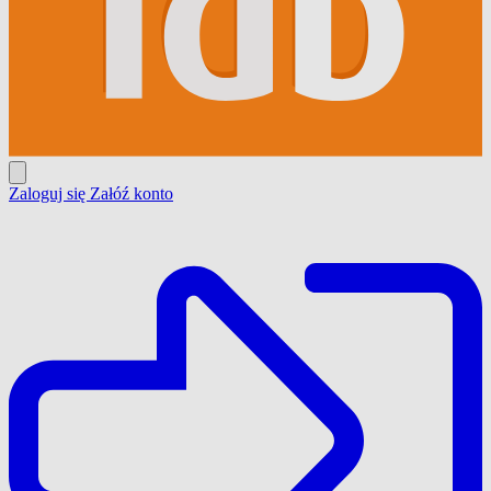
Zaloguj się
Załóź konto