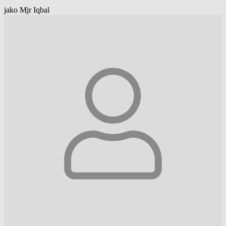
jako Mjr Iqbal