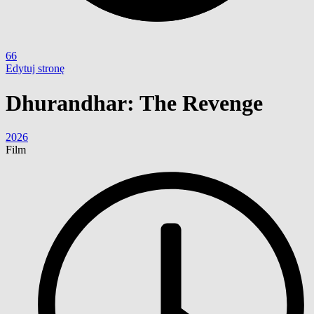
66
Edytuj stronę
Dhurandhar: The Revenge
2026
Film