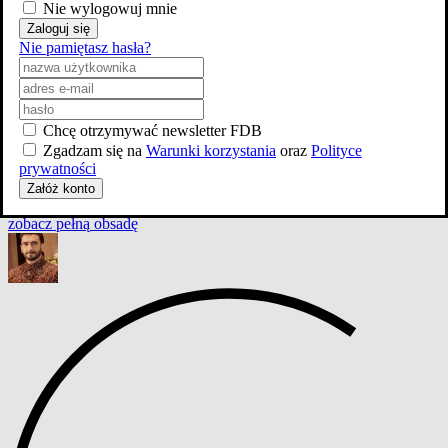
Nie wylogowuj mnie
Zaloguj się
Nie pamiętasz hasła?
Chcę otrzymywać newsletter FDB
Zgadzam się na
Warunki korzystania
oraz
Polityce
prywatności
Załóż konto
zobacz
pełną
obsadę