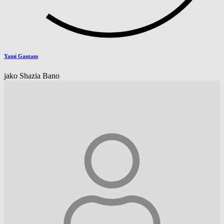
Yami Gautam
jako Shazia Bano