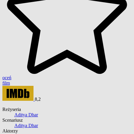
oceń
film
8,2
Reżyseria
Aditya Dhar
Scenariusz
Aditya Dhar
Aktorzy