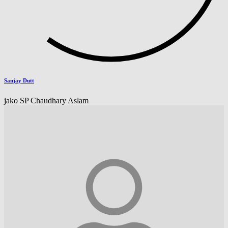
Sanjay Dutt
jako SP Chaudhary Aslam