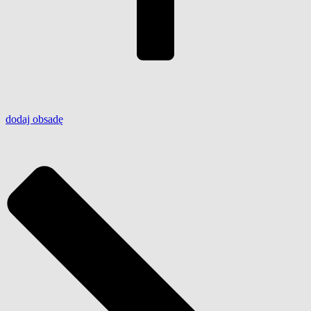
dodaj
obsadę