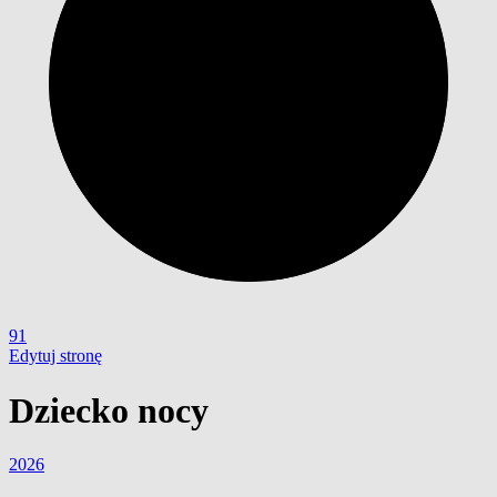
91
Edytuj stronę
Dziecko nocy
2026