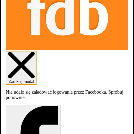
Zwiastun #1
Zdjęcia
Zamknij modal
4
Nie udało się załadować logowania przez Facebooka. Spróbuj
ponownie.