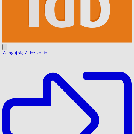
Zaloguj się
Załóź konto