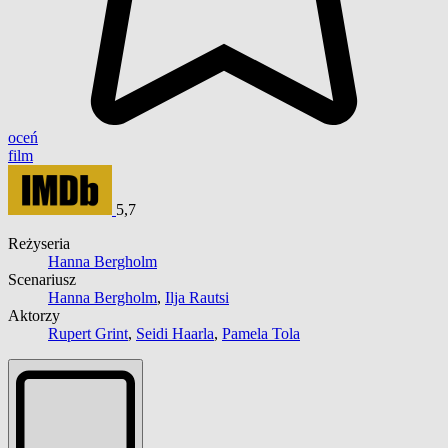
oceń
film
5,7
Reżyseria
Hanna Bergholm
Scenariusz
Hanna Bergholm
,
Ilja Rautsi
Aktorzy
Rupert Grint
,
Seidi Haarla
,
Pamela Tola