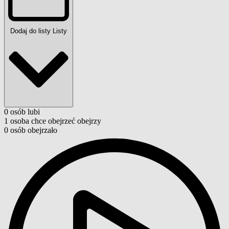
Dodaj do listy
Listy
0
osób
lubi
1
osoba
chce obejrzeć
obejrzy
0
osób
obejrzało