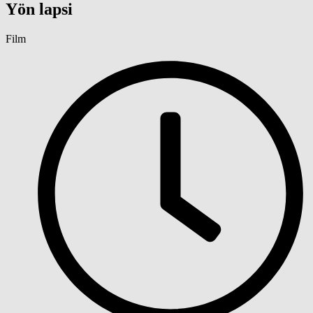
Yön lapsi
Film