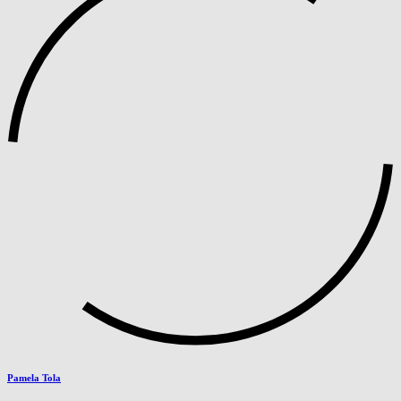
Pamela Tola