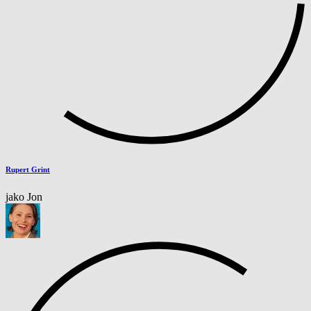
Rupert Grint
jako Jon