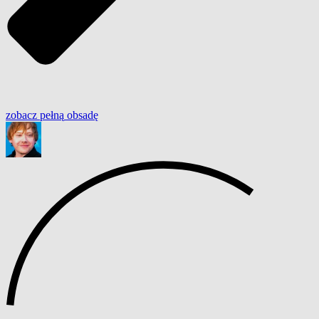
zobacz
pełną
obsadę